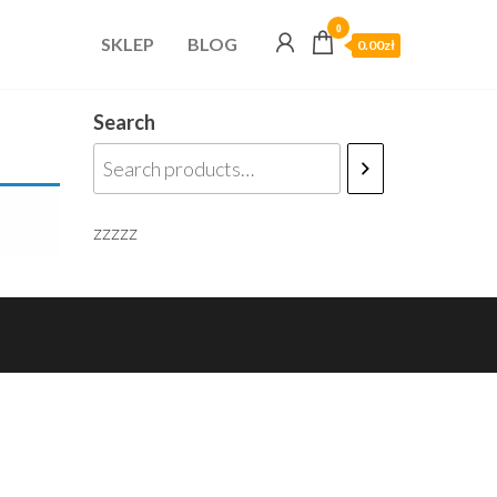
0
SKLEP
BLOG
0.00zł
Search
zzzzz