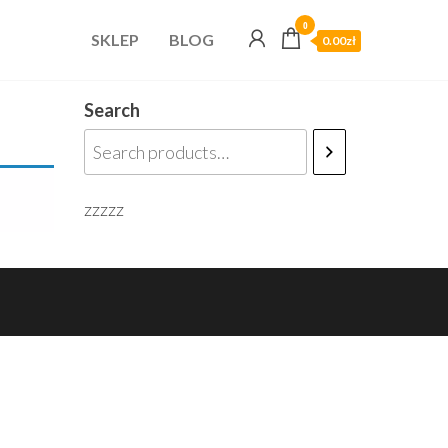
0
SKLEP
BLOG
0.00zł
Search
zzzzz