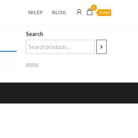
0
SKLEP
BLOG
0.00zł
Search
zzzzz