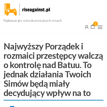
Przejdź
do
treści
Najlepsze gry w konkurencyjnych cenach
0
Najwyższy Porządek i
rozmaici przestępcy walczą
o kontrolę nad Batuu. To
jednak działania Twoich
Simów będą miały
decydujący wpływ na to