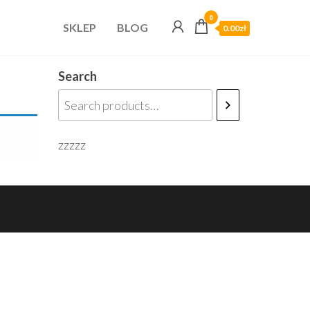
0
SKLEP
BLOG
0.00zł
Search
zzzzz