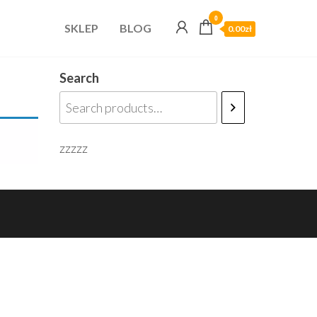
0
SKLEP
BLOG
0.00zł
Search
zzzzz