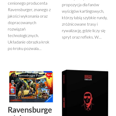
cenionego producenta
propozycja dla fanów
Ravensburger, znanego z
wyścigów kartingowych,
jakości wykonania oraz
którzy lubią szybkie rundy,
dopracowanych
zróżnicowane trasy i
rozwiązań
rywalizację, gdzie liczy się
technologicznych.
spryt oraz refleks. W…
Układanie obrazka krok
po kroku pozwala…
Ravensburge