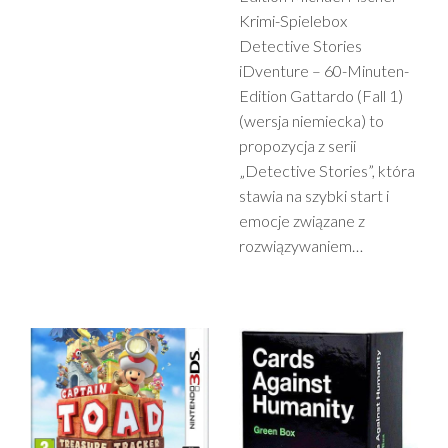
Krimi-Spielebox
Detective Stories
iDventure – 60-Minuten-
Edition Gattardo (Fall 1)
(wersja niemiecka) to
propozycja z serii
„Detective Stories”, która
stawia na szybki start i
emocje związane z
rozwiązywaniem…