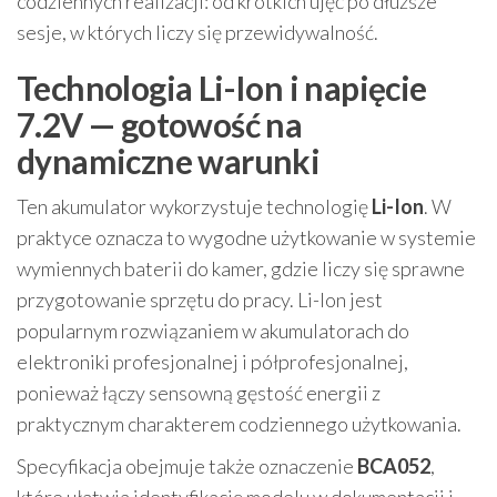
codziennych realizacji: od krótkich ujęć po dłuższe
sesje, w których liczy się przewidywalność.
Technologia Li-Ion i napięcie
7.2V — gotowość na
dynamiczne warunki
Ten akumulator wykorzystuje technologię
Li-Ion
. W
praktyce oznacza to wygodne użytkowanie w systemie
wymiennych baterii do kamer, gdzie liczy się sprawne
przygotowanie sprzętu do pracy. Li-Ion jest
popularnym rozwiązaniem w akumulatorach do
elektroniki profesjonalnej i półprofesjonalnej,
ponieważ łączy sensowną gęstość energii z
praktycznym charakterem codziennego użytkowania.
Specyfikacja obejmuje także oznaczenie
BCA052
,