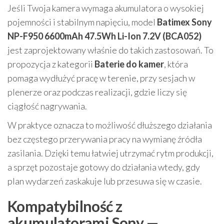
Jeśli Twoja kamera wymaga akumulatora o wysokiej
pojemności i stabilnym napięciu, model
Batimex Sony
NP-F950 6600mAh 47.5Wh Li-Ion 7.2V (BCA052)
jest zaprojektowany właśnie do takich zastosowań. To
propozycja z kategorii
Baterie do kamer
, która
pomaga wydłużyć pracę w terenie, przy sesjach w
plenerze oraz podczas realizacji, gdzie liczy się
ciągłość nagrywania.
W praktyce oznacza to możliwość dłuższego działania
bez częstego przerywania pracy na wymianę źródła
zasilania. Dzięki temu łatwiej utrzymać rytm produkcji,
a sprzęt pozostaje gotowy do działania wtedy, gdy
plan wydarzeń zaskakuje lub przesuwa się w czasie.
Kompatybilność z
akumulatorami Sony —