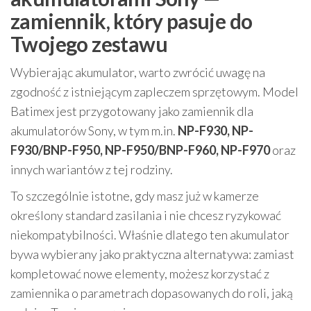
zamiennik, który pasuje do
Twojego zestawu
Wybierając akumulator, warto zwrócić uwagę na
zgodność z istniejącym zapleczem sprzętowym. Model
Batimex jest przygotowany jako zamiennik dla
akumulatorów Sony, w tym m.in.
NP-F930, NP-
F930/BNP-F950, NP-F950/BNP-F960, NP-F970
oraz
innych wariantów z tej rodziny.
To szczególnie istotne, gdy masz już w kamerze
określony standard zasilania i nie chcesz ryzykować
niekompatybilności. Właśnie dlatego ten akumulator
bywa wybierany jako praktyczna alternatywa: zamiast
kompletować nowe elementy, możesz korzystać z
zamiennika o parametrach dopasowanych do roli, jaką