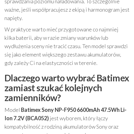
sprawdzania poziomu naładowania. To szczególnie
ważne, jeśli współpracujesz z ekipą i harmonogram jest
napięty.
W praktyce warto mieć przygotowane co najmniej
kilka baterii, aby w razie zmiany warunków lub
wydłużenia sceny nie tracić czasu. Ten model sprawdzi
się jako element większego zestawu akumulatorów,
gdy zależy Ci na elastyczności w terenie.
Dlaczego warto wybrać Batimex
zamiast szukać kolejnych
zamienników?
Model
Batimex Sony NP-F950 6600mAh 47.5Wh Li-
Ion 7.2V (BCA052)
jest wyborem, który łączy
kompatybilność z rodziną akumulatorów Sony oraz