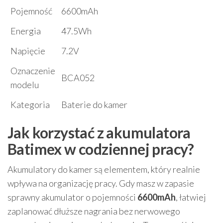
Pojemność
6600mAh
Energia
47.5Wh
Napięcie
7.2V
Oznaczenie
BCA052
modelu
Kategoria
Baterie do kamer
Jak korzystać z akumulatora
Batimex w codziennej pracy?
Akumulatory do kamer są elementem, który realnie
wpływa na organizację pracy. Gdy masz w zapasie
sprawny akumulator o pojemności
6600mAh
, łatwiej
zaplanować dłuższe nagrania bez nerwowego