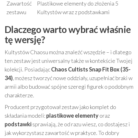
Zawartość
Plastikowe elementy do złożenia 5
zestawu
Kultystów wraz z podstawkami
Dlaczego warto wybrać właśnie
tę wersję?
Kultystów Chaosu można znaleźć wszędzie – i dlatego
ten zestaw jest uniwersalny także w kontekście Twojej
kolekcji. Posiadając
Chaos Cultists Snap Fit Box (35-
34)
, możesz tworzyć nowe oddziały, uzupełniać braki w
armii albo budować spójne szeregi figurek o podobnym
charakterze.
Producent przygotował zestaw jako komplet do
składania modeli:
plastikowe elementy
oraz
podstawki
sprawiają, że od razu wiesz, co dostajesz i
jak wykorzystasz zawartość w praktyce. To dobry