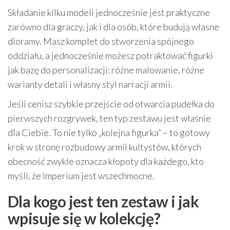
Składanie kilku modeli jednocześnie jest praktyczne
zarówno dla graczy, jak i dla osób, które budują własne
dioramy. Masz komplet do stworzenia spójnego
oddziału, a jednocześnie możesz potraktować figurki
jak bazę do personalizacji: różne malowanie, różne
warianty detali i własny styl narracji armii.
Jeśli cenisz szybkie przejście od otwarcia pudełka do
pierwszych rozgrywek, ten typ zestawu jest właśnie
dla Ciebie. To nie tylko „kolejna figurka” – to gotowy
krok w stronę rozbudowy armii kultystów, których
obecność zwykle oznacza kłopoty dla każdego, kto
myśli, że Imperium jest wszechmocne.
Dla kogo jest ten zestaw i jak
wpisuje się w kolekcję?