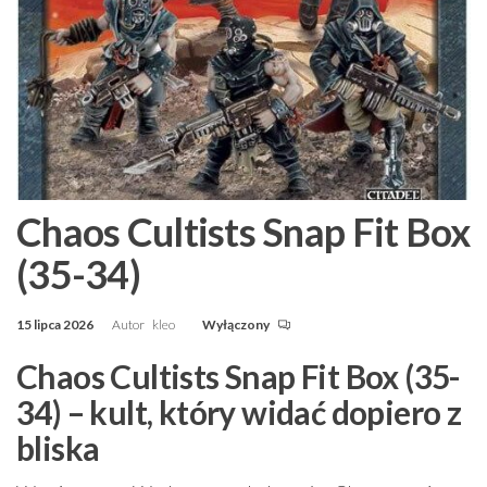
Chaos Cultists Snap Fit Box
(35-34)
15 lipca 2026
Autor
kleo
Wyłączony
Chaos Cultists Snap Fit Box (35-
34) – kult, który widać dopiero z
bliska