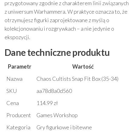
przygotowany zgodnie z charakterem linii związanych
z uniwersum Warhammera. W praktyce oznacza to, że
otrzymujesz figurki zaprojektowane z myślą o
kolekcjonowaniu i rozgrywkach – a nie jedynie o
ekspozycji.
Dane techniczne produktu
Parametr
Wartość
Nazwa
Chaos Cultists Snap Fit Box (35-34)
SKU
aa78d8a0d560
Cena
114.99 zł
Producent
Games Workshop
Kategoria
Gry figurkowe i bitewne