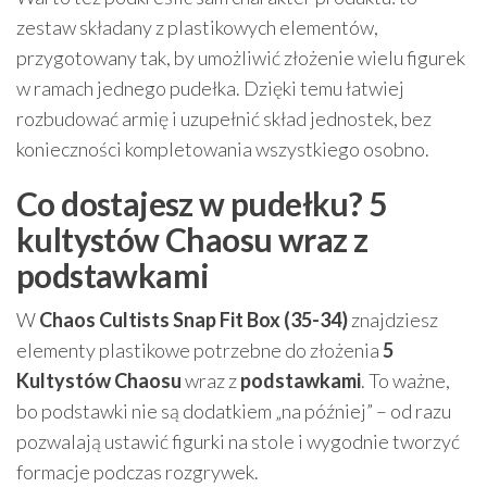
zestaw składany z plastikowych elementów,
przygotowany tak, by umożliwić złożenie wielu figurek
w ramach jednego pudełka. Dzięki temu łatwiej
rozbudować armię i uzupełnić skład jednostek, bez
konieczności kompletowania wszystkiego osobno.
Co dostajesz w pudełku? 5
kultystów Chaosu wraz z
podstawkami
W
Chaos Cultists Snap Fit Box (35-34)
znajdziesz
elementy plastikowe potrzebne do złożenia
5
Kultystów Chaosu
wraz z
podstawkami
. To ważne,
bo podstawki nie są dodatkiem „na później” – od razu
pozwalają ustawić figurki na stole i wygodnie tworzyć
formacje podczas rozgrywek.