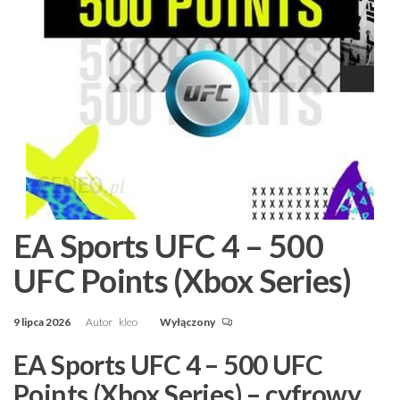
EA Sports UFC 4 – 500
UFC Points (Xbox Series)
9 lipca 2026
Autor
kleo
Wyłączony
EA Sports UFC 4 – 500 UFC
Points (Xbox Series) – cyfrowy