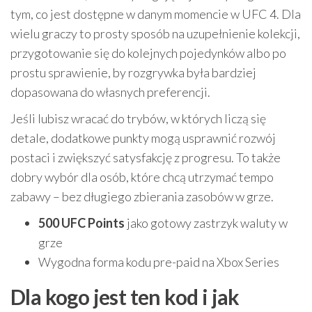
tym, co jest dostępne w danym momencie w UFC 4. Dla
wielu graczy to prosty sposób na uzupełnienie kolekcji,
przygotowanie się do kolejnych pojedynków albo po
prostu sprawienie, by rozgrywka była bardziej
dopasowana do własnych preferencji.
Jeśli lubisz wracać do trybów, w których liczą się
detale, dodatkowe punkty mogą usprawnić rozwój
postaci i zwiększyć satysfakcję z progresu. To także
dobry wybór dla osób, które chcą utrzymać tempo
zabawy – bez długiego zbierania zasobów w grze.
500 UFC Points
jako gotowy zastrzyk waluty w
grze
Wygodna forma kodu pre-paid na Xbox Series
Dla kogo jest ten kod i jak