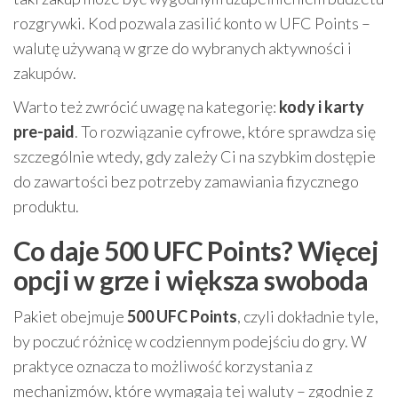
rozgrywki. Kod pozwala zasilić konto w UFC Points –
walutę używaną w grze do wybranych aktywności i
zakupów.
Warto też zwrócić uwagę na kategorię:
kody i karty
pre-paid
. To rozwiązanie cyfrowe, które sprawdza się
szczególnie wtedy, gdy zależy Ci na szybkim dostępie
do zawartości bez potrzeby zamawiania fizycznego
produktu.
Co daje 500 UFC Points? Więcej
opcji w grze i większa swoboda
Pakiet obejmuje
500 UFC Points
, czyli dokładnie tyle,
by poczuć różnicę w codziennym podejściu do gry. W
praktyce oznacza to możliwość korzystania z
mechanizmów, które wymagają tej waluty – zgodnie z