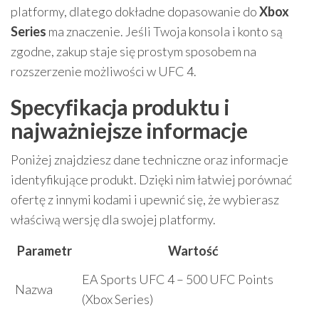
platformy, dlatego dokładne dopasowanie do
Xbox
Series
ma znaczenie. Jeśli Twoja konsola i konto są
zgodne, zakup staje się prostym sposobem na
rozszerzenie możliwości w UFC 4.
Specyfikacja produktu i
najważniejsze informacje
Poniżej znajdziesz dane techniczne oraz informacje
identyfikujące produkt. Dzięki nim łatwiej porównać
ofertę z innymi kodami i upewnić się, że wybierasz
właściwą wersję dla swojej platformy.
Parametr
Wartość
EA Sports UFC 4 – 500 UFC Points
Nazwa
(Xbox Series)