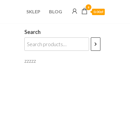
0
SKLEP
BLOG
0.00zł
Search
zzzzz