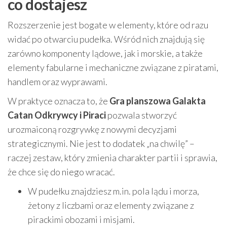
co dostajesz
Rozszerzenie jest bogate w elementy, które od razu
widać po otwarciu pudełka. Wśród nich znajdują się
zarówno komponenty lądowe, jak i morskie, a także
elementy fabularne i mechaniczne związane z piratami,
handlem oraz wyprawami.
W praktyce oznacza to, że
Gra planszowa Galakta
Catan Odkrywcy i Piraci
pozwala stworzyć
urozmaiconą rozgrywkę z nowymi decyzjami
strategicznymi. Nie jest to dodatek „na chwilę” –
raczej zestaw, który zmienia charakter partii i sprawia,
że chce się do niego wracać.
W pudełku znajdziesz m.in. pola lądu i morza,
żetony z liczbami oraz elementy związane z
pirackimi obozami i misjami.