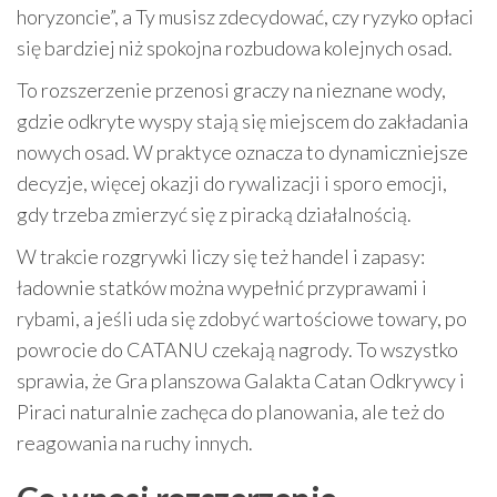
horyzoncie”, a Ty musisz zdecydować, czy ryzyko opłaci
się bardziej niż spokojna rozbudowa kolejnych osad.
To rozszerzenie przenosi graczy na nieznane wody,
gdzie odkryte wyspy stają się miejscem do zakładania
nowych osad. W praktyce oznacza to dynamiczniejsze
decyzje, więcej okazji do rywalizacji i sporo emocji,
gdy trzeba zmierzyć się z piracką działalnością.
W trakcie rozgrywki liczy się też handel i zapasy:
ładownie statków można wypełnić przyprawami i
rybami, a jeśli uda się zdobyć wartościowe towary, po
powrocie do CATANU czekają nagrody. To wszystko
sprawia, że Gra planszowa Galakta Catan Odkrywcy i
Piraci naturalnie zachęca do planowania, ale też do
reagowania na ruchy innych.