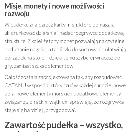
Misje, monety i nowe możliwości
rozwoju
W pudełku znajdziesz karty misji, które pomagają
ukierunkować działania i nadać rozgrywce dodatkową
strukturę. Z kolei żetony monet pozwalają na czytelne
rozliczanie nagród, a tabliczki do sortowania ułatwiają
porządek na stole – dzięki temu szybciej wracasz do
gry, zamiast szukać elementów.
Całość została zaprojektowana tak, aby rozbudować
CATANU w sposób, który czuć w każdej rundzie: nowe
pola, nowe elementy morskie i dodatkowe elementy
związane z pirackim wątkiem sprawiają, że rozgrywka
staje się bardziej „przygodowa”.
Zawartość pudełka – wszystko,