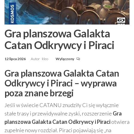
Gra planszowa Galakta
Catan Odkrywcy i Piraci
12 lipca 2026
Autor
kleo
Wyłączony
Gra planszowa Galakta Catan
Odkrywcy i Piraci – wyprawa
poza znane brzegi
Jeśli w świecie CATANU znudziły Ci się wyłącznie
stałe trasy i przewidywalne zyski, rozszerzenie
Gra
planszowa Galakta Catan Odkrywcy i Piraci
otwiera
zupełnie nowy rozdział. Piraci pojawiają się „na