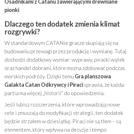
Osadnikami z Catanu zawierającymi drewniane
pionki
.
Dlaczego ten dodatek zmienia klimat
rozgrywki?
W standardowym CATANie gracze skupiają się na
budowaniu przewagi przez produkcję i wymianę. Tutaj
dochodzi dodatkowy wymiar: wyprawy, piracki wątek
oraz handel dobrami, które można zdobywać podczas
morskich podróży. Dzięki temu
Gra planszowa
Galakta Catan Odkrywcy i Piraci
sprawia, że każda
partia ma więcej „historii” do opowiedzenia.
Jeśli lubisz rozszerzenia, które wprowadzają nowe
cele i zmuszają do modyfikacji strategii, ten dodatek
będzie strzałem w dziesiątkę. Piraci nie są tłem – są
elementem, który wpływa na decyzje i tempo