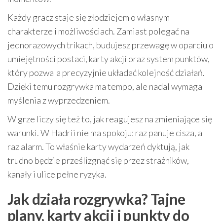
Każdy gracz staje się złodziejem o własnym
charakterze i możliwościach. Zamiast polegać na
jednorazowych trikach, budujesz przewagę w oparciu o
umiejętności postaci, karty akcji oraz system punktów,
który pozwala precyzyjnie układać kolejność działań.
Dzięki temu rozgrywka ma tempo, ale nadal wymaga
myślenia z wyprzedzeniem.
W grze liczy się też to, jak reagujesz na zmieniające się
warunki. W Hadrii nie ma spokoju: raz panuje cisza, a
raz alarm. To właśnie karty wydarzeń dyktują, jak
trudno będzie prześlizgnąć się przez strażników,
kanały i ulice pełne ryzyka.
Jak działa rozgrywka? Tajne
plany, karty akcji i punkty do