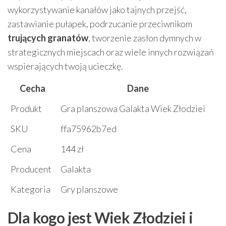
wykorzystywanie kanałów jako tajnych przejść,
zastawianie pułapek, podrzucanie przeciwnikom
trujących granatów
, tworzenie zasłon dymnych w
strategicznych miejscach oraz wiele innych rozwiązań
wspierających twoją ucieczkę.
Cecha
Dane
Produkt
Gra planszowa Galakta Wiek Złodziei
SKU
ffa75962b7ed
Cena
144 zł
Producent
Galakta
Kategoria
Gry planszowe
Dla kogo jest Wiek Złodziei i