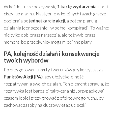
W każdej turze odkrywa się
1 kartę wydarzenia
z talii
ciszy lub alarmu. Następnie w kolejnych fazach gracze
dobierają po
jednej karcie akcji
, a potem planują
działania jednocześnie i w pełnej konspiracji. To ważne:
nie tylko dobierasz narzędzia, ale też wybierasz
moment, bo przeciwnicy mogą mieć inne plany.
PA, kolejność działań i konsekwencje
twoich wyborów
Po przygotowaniu karty i warunków gry korzystasz z
Punktów Akcji (PA)
, aby ułożyć kolejność
rozpatrywania swoich działań. Ten element sprawia, że
rozgrywka jest bardziej taktyczna niż „przypadkowa”:
czasem lepiej zrezygnować z efektownego ruchu, by
zachować zasoby na kluczowy etap ucieczki.