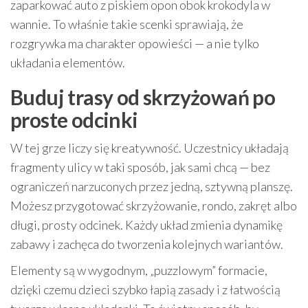
zaparkować auto z piskiem opon obok krokodyla w
wannie. To właśnie takie scenki sprawiają, że
rozgrywka ma charakter opowieści — a nie tylko
układania elementów.
Buduj trasy od skrzyżowań po
proste odcinki
W tej grze liczy się kreatywność. Uczestnicy układają
fragmenty ulicy w taki sposób, jak sami chcą — bez
ograniczeń narzuconych przez jedną, sztywną planszę.
Możesz przygotować skrzyżowanie, rondo, zakręt albo
długi, prosty odcinek. Każdy układ zmienia dynamikę
zabawy i zachęca do tworzenia kolejnych wariantów.
Elementy są w wygodnym, „puzzlowym” formacie,
dzięki czemu dzieci szybko łapią zasady i z łatwością