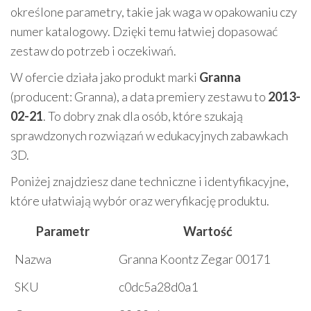
określone parametry, takie jak waga w opakowaniu czy
numer katalogowy. Dzięki temu łatwiej dopasować
zestaw do potrzeb i oczekiwań.
W ofercie działa jako produkt marki
Granna
(producent: Granna), a data premiery zestawu to
2013-
02-21
. To dobry znak dla osób, które szukają
sprawdzonych rozwiązań w edukacyjnych zabawkach
3D.
Poniżej znajdziesz dane techniczne i identyfikacyjne,
które ułatwiają wybór oraz weryfikację produktu.
Parametr
Wartość
Nazwa
Granna Koontz Zegar 00171
SKU
c0dc5a28d0a1