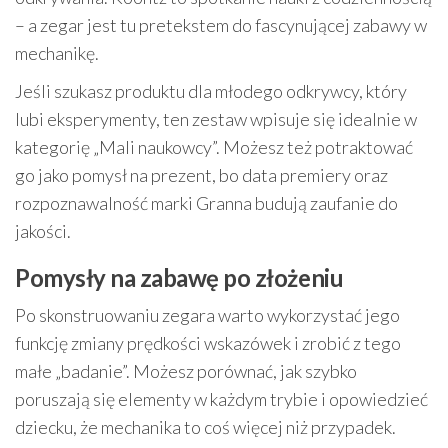
– a zegar jest tu pretekstem do fascynującej zabawy w
mechanikę.
Jeśli szukasz produktu dla młodego odkrywcy, który
lubi eksperymenty, ten zestaw wpisuje się idealnie w
kategorię „Mali naukowcy”. Możesz też potraktować
go jako pomysł na prezent, bo data premiery oraz
rozpoznawalność marki Granna budują zaufanie do
jakości.
Pomysły na zabawę po złożeniu
Po skonstruowaniu zegara warto wykorzystać jego
funkcję zmiany prędkości wskazówek i zrobić z tego
małe „badanie”. Możesz porównać, jak szybko
poruszają się elementy w każdym trybie i opowiedzieć
dziecku, że mechanika to coś więcej niż przypadek.