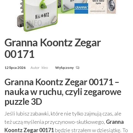
Granna Koontz Zegar
00171
12 lipca 2026
Autor
kleo
Wyłączony
Granna Koontz Zegar 00171 –
nauka w ruchu, czyli zegarowe
puzzle 3D
Jeśli lubisz zabawki, które nie tylko zajmują czas, ale
też uczą myślenia przyczynowo-skutkowego,
Granna
Koontz Zegar 00171
będzie strzałem w dziesiątkę. To