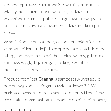
zestaw typu puzzle naukowe 3D, w którym składasz
własny mechanizm i obserwujesz, jak działa ruch
wskazówek. Zamiast patrzeć na gotowe rozwiązanie,
dostajesz możliwość zrozumienia działania krok po
kroku.
W serii Koontz nauka spotyka codzienność w formie
kreatywnej konstrukcji. To propozycja dla tych, którzy
lubią „zobaczyć, jak to działa” – także wtedy, gdy efekt
końcowy wygląda jak zegar, ale kryje w sobie
mechanizm i mechanikę ruchu.
Producentem jest
Granna
, a sam zestaw występuje
pod nazwą Koontz, Zegar, puzzle naukowe 3D. W
praktyce oznacza to, że składasz elementy i testujesz
ich działanie, zamiast ograniczać się do biernej zabawy.