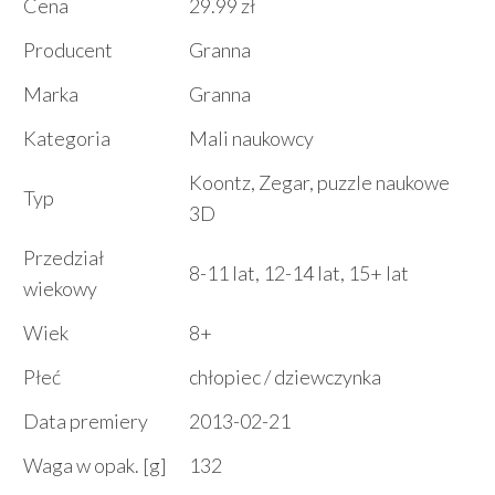
Cena
29.99 zł
Producent
Granna
Marka
Granna
Kategoria
Mali naukowcy
Koontz, Zegar, puzzle naukowe
Typ
3D
Przedział
8-11 lat, 12-14 lat, 15+ lat
wiekowy
Wiek
8+
Płeć
chłopiec / dziewczynka
Data premiery
2013-02-21
Waga w opak. [g]
132