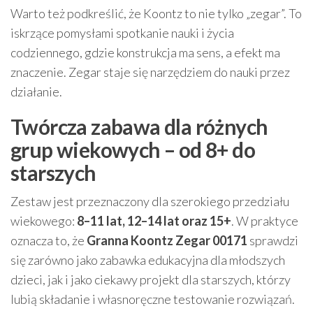
Warto też podkreślić, że Koontz to nie tylko „zegar”. To
iskrzące pomysłami spotkanie nauki i życia
codziennego, gdzie konstrukcja ma sens, a efekt ma
znaczenie. Zegar staje się narzędziem do nauki przez
działanie.
Twórcza zabawa dla różnych
grup wiekowych – od 8+ do
starszych
Zestaw jest przeznaczony dla szerokiego przedziału
wiekowego:
8–11 lat, 12–14 lat oraz 15+
. W praktyce
oznacza to, że
Granna Koontz Zegar 00171
sprawdzi
się zarówno jako zabawka edukacyjna dla młodszych
dzieci, jak i jako ciekawy projekt dla starszych, którzy
lubią składanie i własnoręczne testowanie rozwiązań.