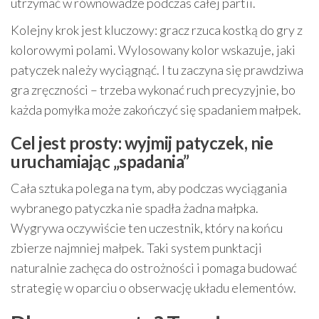
utrzymać w równowadze podczas całej partii.
Kolejny krok jest kluczowy: gracz rzuca kostką do gry z
kolorowymi polami. Wylosowany kolor wskazuje, jaki
patyczek należy wyciągnąć. I tu zaczyna się prawdziwa
gra zręczności – trzeba wykonać ruch precyzyjnie, bo
każda pomyłka może zakończyć się spadaniem małpek.
Cel jest prosty: wyjmij patyczek, nie
uruchamiając „spadania”
Cała sztuka polega na tym, aby podczas wyciągania
wybranego patyczka nie spadła żadna małpka.
Wygrywa oczywiście ten uczestnik, który na końcu
zbierze najmniej małpek. Taki system punktacji
naturalnie zachęca do ostrożności i pomaga budować
strategię w oparciu o obserwację układu elementów.