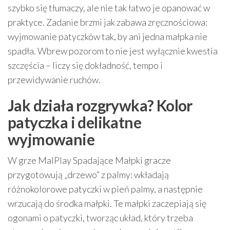
szybko się tłumaczy, ale nie tak łatwo je opanować w
praktyce. Zadanie brzmi jak zabawa zręcznościowa:
wyjmowanie patyczków tak, by ani jedna małpka nie
spadła. Wbrew pozorom to nie jest wyłącznie kwestia
szczęścia – liczy się dokładność, tempo i
przewidywanie ruchów.
Jak działa rozgrywka? Kolor
patyczka i delikatne
wyjmowanie
W grze MalPlay Spadające Małpki gracze
przygotowują „drzewo” z palmy: wkładają
różnokolorowe patyczki w pień palmy, a następnie
wrzucają do środka małpki. Te małpki zaczepiają się
ogonami o patyczki, tworząc układ, który trzeba