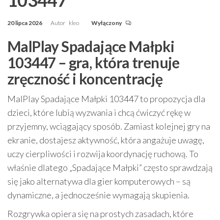
20 lipca 2026
Autor
kleo
Wyłączony
MalPlay Spadające Małpki
103447 – gra, która trenuje
zręczność i koncentrację
MalPlay Spadające Małpki 103447 to propozycja dla
dzieci, które lubią wyzwania i chcą ćwiczyć rękę w
przyjemny, wciągający sposób. Zamiast kolejnej gry na
ekranie, dostajesz aktywność, która angażuje uwagę,
uczy cierpliwości i rozwija koordynację ruchową. To
właśnie dlatego „Spadające Małpki” często sprawdzają
się jako alternatywa dla gier komputerowych – są
dynamiczne, a jednocześnie wymagają skupienia.
Rozgrywka opiera się na prostych zasadach, które