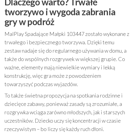
Dlaczego warto? Trwałe
tworzywo i wygoda zabrania
gry w podróż
MalPlay Spadające Małpki 103447 zostało wykonane z
trwałego i bezpiecznego tworzywa. Dzięki temu
zestaw nadaje się do regularnego używania w domu, a
także do wspólnych rozgrywek w większej grupie. Co
ważne, elementy mają niewielkie wymiary i lekką
konstrukcję, więc gra może z powodzeniem
towarzyszyć podczas wyjazdów.
To także świetna propozycja na spotkania rodzinne i
dziecięce zabawy, ponieważ zasady są zrozumiałe, a
rozgrywka wciąga zarówno młodszych, jak i starszych
uczestników. Dziecko uczy się koncentracji w czasie
rzeczywistym – bo liczy się każdy ruch dłoni.