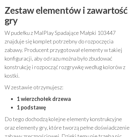
Zestaw elementów i zawartość
gry
W pudełku z MalPlay Spadające Małpki 103447
znajduje się komplet potrzebny do rozpoczęcia
zabawy. Producent przygotował elementy w takiej
konfiguracji, aby od razu można było zbudować
konstrukcję i rozpocząć rozgrywkę według kolorów z
kostki.
W zestawie otrzymujesz:
1 wierzchołek drzewa
1 podstawę
Do tego dochodzą kolejne elementy konstrukcyjne
oraz elementy gry, które tworzą pełne doświadczenie
zabawy zręcznościowej. Dzięki temu nie trzeba nic