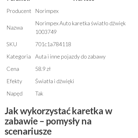
Producent
Norimpex
Norimpex Auto karetka światło dźwięk
Nazwa
1003749
SKU
701c1a784118
Kategoria
Auta i inne pojazdy do zabawy
Cena
58.9 zł
Efekty
Światła i dźwięki
Napęd
Tak
Jak wykorzystać karetka w
zabawie – pomysły na
scenariusze