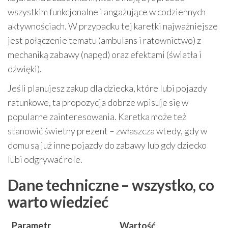
wszystkim funkcjonalne i angażujące w codziennych
aktywnościach. W przypadku tej karetki najważniejsze
jest połączenie tematu (ambulans i ratownictwo) z
mechaniką zabawy (napęd) oraz efektami (światła i
dźwięki).
Jeśli planujesz zakup dla dziecka, które lubi pojazdy
ratunkowe, ta propozycja dobrze wpisuje się w
popularne zainteresowania. Karetka może też
stanowić świetny prezent – zwłaszcza wtedy, gdy w
domu są już inne pojazdy do zabawy lub gdy dziecko
lubi odgrywać role.
Dane techniczne – wszystko, co
warto wiedzieć
Parametr
Wartość