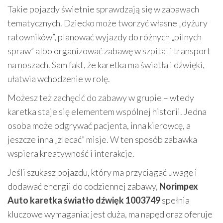
Takie pojazdy świetnie sprawdzają się w zabawach
tematycznych. Dziecko może tworzyć własne „dyżury
ratowników”, planować wyjazdy do różnych „pilnych
spraw” albo organizować zabawę w szpital i transport
na noszach. Sam fakt, że karetka ma światła i dźwięki,
ułatwia wchodzenie w rolę.
Możesz też zachęcić do zabawy w grupie – wtedy
karetka staje się elementem wspólnej historii. Jedna
osoba może odgrywać pacjenta, inna kierowcę, a
jeszcze inna „zlecać” misje. W ten sposób zabawka
wspiera kreatywność i interakcje.
Jeśli szukasz pojazdu, który ma przyciągać uwagę i
dodawać energii do codziennej zabawy,
Norimpex
Auto karetka światło dźwięk 1003749
spełnia
kluczowe wymagania: jest duża, ma napęd oraz oferuje