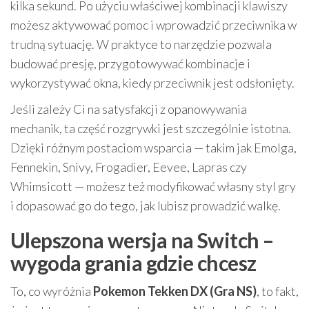
kilka sekund. Po użyciu właściwej kombinacji klawiszy
możesz aktywować pomoc i wprowadzić przeciwnika w
trudną sytuację. W praktyce to narzędzie pozwala
budować presję, przygotowywać kombinacje i
wykorzystywać okna, kiedy przeciwnik jest odsłonięty.
Jeśli zależy Ci na satysfakcji z opanowywania
mechanik, ta część rozgrywki jest szczególnie istotna.
Dzięki różnym postaciom wsparcia — takim jak Emolga,
Fennekin, Snivy, Frogadier, Eevee, Lapras czy
Whimsicott — możesz też modyfikować własny styl gry
i dopasować go do tego, jak lubisz prowadzić walkę.
Ulepszona wersja na Switch –
wygoda grania gdzie chcesz
To, co wyróżnia
Pokemon Tekken DX (Gra NS)
, to fakt,