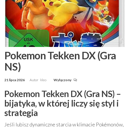
Pokemon Tekken DX (Gra
NS)
21 lipca 2026
Autor
kleo
Wyłączony
Pokemon Tekken DX (Gra NS) –
bijatyka, w której liczy się styl i
strategia
Jeśli lubisz dynamiczne starcia w klimacie Pokémonów,