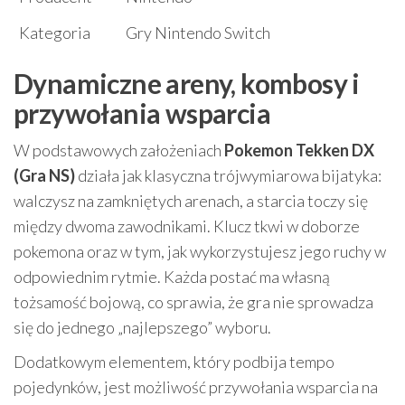
Kategoria
Gry Nintendo Switch
Dynamiczne areny, kombosy i
przywołania wsparcia
W podstawowych założeniach
Pokemon Tekken DX
(Gra NS)
działa jak klasyczna trójwymiarowa bijatyka:
walczysz na zamkniętych arenach, a starcia toczy się
między dwoma zawodnikami. Klucz tkwi w doborze
pokemona oraz w tym, jak wykorzystujesz jego ruchy w
odpowiednim rytmie. Każda postać ma własną
tożsamość bojową, co sprawia, że gra nie sprowadza
się do jednego „najlepszego” wyboru.
Dodatkowym elementem, który podbija tempo
pojedynków, jest możliwość przywołania wsparcia na