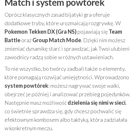
Match i system powtórek
Oprócz klasycznych zasad bijatyki gra oferuje
dodatkowe tryby, które urozmaicają rozgrywkę. W
Pokemon Tekken DX (Gra NS)
pojawiają się
Team
Battle
oraz
Group Match Mode
. Dzięki nim możesz
zmieniać dynamikę starć i sprawdzać, jak Twoi ulubieni
zawodnicy radzą sobie w różnych ustawieniach.
To nie wszystko, bo twórcy zadbali także o elementy,
które pomagają rozwijać umiejętności. Wprowadzono
system powtórek
: możesz nagrywać swoje walki,
obejrzeć je później i analizować przebieg pojedynków.
Następnie masz możliwość
dzielenia się nimi w sieci
,
co świetnie sprawdza się, gdy chcesz pochwalić się
efektownym kombosem albo taktyką, która zadziałała
w konkretnym meczu.