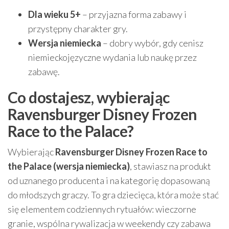
Dla wieku 5+
– przyjazna forma zabawy i
przystępny charakter gry.
Wersja niemiecka
– dobry wybór, gdy cenisz
niemieckojęzyczne wydania lub naukę przez
zabawę.
Co dostajesz, wybierając
Ravensburger Disney Frozen
Race to the Palace?
Wybierając
Ravensburger Disney Frozen Race to
the Palace (wersja niemiecka)
, stawiasz na produkt
od uznanego producenta i na kategorię dopasowaną
do młodszych graczy. To gra dziecięca, która może stać
się elementem codziennych rytuałów: wieczorne
granie, wspólna rywalizacja w weekendy czy zabawa