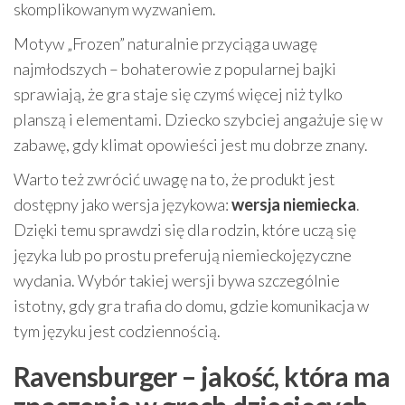
skomplikowanym wyzwaniem.
Motyw „Frozen” naturalnie przyciąga uwagę
najmłodszych – bohaterowie z popularnej bajki
sprawiają, że gra staje się czymś więcej niż tylko
planszą i elementami. Dziecko szybciej angażuje się w
zabawę, gdy klimat opowieści jest mu dobrze znany.
Warto też zwrócić uwagę na to, że produkt jest
dostępny jako wersja językowa:
wersja niemiecka
.
Dzięki temu sprawdzi się dla rodzin, które uczą się
języka lub po prostu preferują niemieckojęzyczne
wydania. Wybór takiej wersji bywa szczególnie
istotny, gdy gra trafia do domu, gdzie komunikacja w
tym języku jest codziennością.
Ravensburger – jakość, która ma