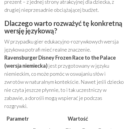
prezent – z jednej strony atrakcyjnej dla dziecka, z
drugiej nieprzesadnie obciążającej budżet.
Dlaczego warto rozważyć tę konkretną
wersję językową?
W przypadku gier edukacyjno-rozrywkowych wersja
językowa potrafi mieć realne znaczenie.
Ravensburger Disney Frozen Race to the Palace
(wersja niemiecka)
jest przygotowany w języku
niemieckim, co może pomóc w oswajaniu słów i
zwrotów w naturalnym kontekście. Nawet jeśli dziecko
nie czyta jeszcze płynnie, to i tak uczestniczy w
zabawie, a dorośli mogą wspierać je podczas
rozgrywki.
Parametr
Wartość