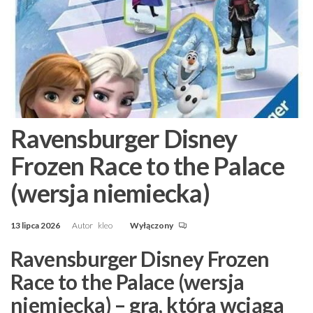
Ravensburger Disney
Frozen Race to the Palace
(wersja niemiecka)
13 lipca 2026
Autor
kleo
Wyłączony
Ravensburger Disney Frozen
Race to the Palace (wersja
niemiecka) – gra, która wciąga