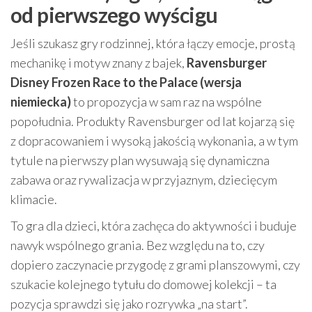
od pierwszego wyścigu
Jeśli szukasz gry rodzinnej, która łączy emocje, prostą
mechanikę i motyw znany z bajek,
Ravensburger
Disney Frozen Race to the Palace (wersja
niemiecka)
to propozycja w sam raz na wspólne
popołudnia. Produkty Ravensburger od lat kojarzą się
z dopracowaniem i wysoką jakością wykonania, a w tym
tytule na pierwszy plan wysuwają się dynamiczna
zabawa oraz rywalizacja w przyjaznym, dziecięcym
klimacie.
To gra dla dzieci, która zachęca do aktywności i buduje
nawyk wspólnego grania. Bez względu na to, czy
dopiero zaczynacie przygodę z grami planszowymi, czy
szukacie kolejnego tytułu do domowej kolekcji – ta
pozycja sprawdzi się jako rozrywka „na start”.