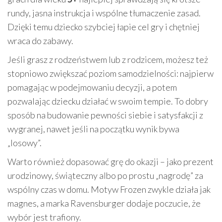
rundy, jasna instrukcja i wspólne tłumaczenie zasad.
Dzięki temu dziecko szybciej łapie cel gry i chętniej
wraca do zabawy.
Jeśli grasz z rodzeństwem lub z rodzicem, możesz też
stopniowo zwiększać poziom samodzielności: najpierw
pomagając w podejmowaniu decyzji, a potem
pozwalając dziecku działać w swoim tempie. To dobry
sposób na budowanie pewności siebie i satysfakcji z
wygranej, nawet jeśli na początku wynik bywa
„losowy”.
Warto również dopasować grę do okazji – jako prezent
urodzinowy, świąteczny albo po prostu „nagrodę” za
wspólny czas w domu. Motyw Frozen zwykle działa jak
magnes, a marka Ravensburger dodaje poczucie, że
wybór jest trafiony.