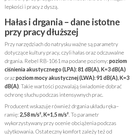
lepkości i pracy z dyszą.
Hałas i drgania – dane istotne
przy pracy dłuższej
Przy narzędziach do natrysku ważne są parametry
dotyczące kultury pracy, czyli hałas oraz odczuwalne
drgania. Rebel RB-1061 ma podane poziomy:
poziom
ciśnienia akustycznego (LPA): 81 dB(A), K=3 dB(A)
oraz
poziom mocy akustycznej (LWA): 91 dB(A), K=3
dB(A)
. Takie wartości pozwalają świadomie dobrać
ochronę słuchu podczas intensywnych prac.
Producent wskazuje również drgania układu ręka–
ramię:
2,58 m/s², K=1,5 m/s²
. To parametr
wykorzystywany przy ocenie obciążenia podczas
użytkowania. Ostateczny komfort zależy też od