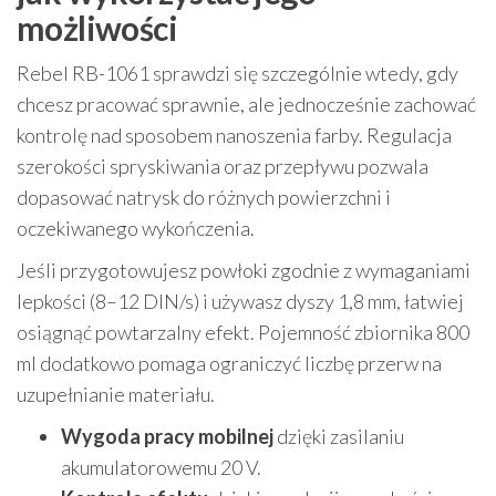
możliwości
Rebel RB-1061 sprawdzi się szczególnie wtedy, gdy
chcesz pracować sprawnie, ale jednocześnie zachować
kontrolę nad sposobem nanoszenia farby. Regulacja
szerokości spryskiwania oraz przepływu pozwala
dopasować natrysk do różnych powierzchni i
oczekiwanego wykończenia.
Jeśli przygotowujesz powłoki zgodnie z wymaganiami
lepkości (8–12 DIN/s) i używasz dyszy 1,8 mm, łatwiej
osiągnąć powtarzalny efekt. Pojemność zbiornika 800
ml dodatkowo pomaga ograniczyć liczbę przerw na
uzupełnianie materiału.
Wygoda pracy mobilnej
dzięki zasilaniu
akumulatorowemu 20 V.