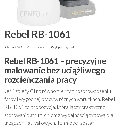
Rebel RB-1061
9 lipca 2026
Autor
kleo
Wyłączony
Rebel RB-1061 – precyzyjne
malowanie bez uciążliwego
rozcieńczania pracy
Jeśli zależy Ci na równomiernym rozprowadzeniu
farby i wygodnej pracy w różnych warunkach, Rebel
RB-1061 to propozycja, która łączy praktyczne
sterowanie strumieniem z wydajnością typową dla
urządzeń natryskowych. Ten model został