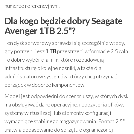
numerze referencyjnym.
Dla kogo będzie dobry Seagate
Avenger 1TB 2.5"?
Ten dysk serwerowy sprawdzi się szczególnie wtedy,
gdy potrzebujesz
1 TB
przestrzeni w formacie 2.5 cala.
To dobry wybór dla firm, które rozbudowują
infrastrukturę o kolejne nośniki, a także dla
administratorów systemów, którzy chcą utrzymać
porządek w doborze komponentów.
Model jest odpowiedni do scenariuszy, w których dysk
ma obsługiwać dane operacyjne, repozytoria plików,
systemy wirtualizacji lub elementy konfiguracji
wymagające stabilnego magazynowania. Format 2.5"
ułatwia dopasowanie do sprzętu o ograniczonej