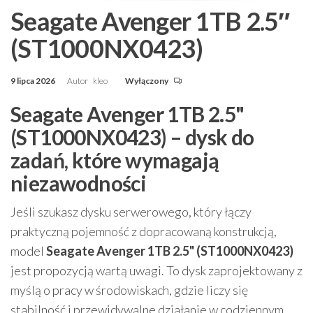
Seagate Avenger 1TB 2.5″
(ST1000NX0423)
9 lipca 2026
Autor
kleo
Wyłączony
Seagate Avenger 1TB 2.5"
(ST1000NX0423) – dysk do
zadań, które wymagają
niezawodności
Jeśli szukasz dysku serwerowego, który łączy
praktyczną pojemność z dopracowaną konstrukcją,
model
Seagate Avenger 1TB 2.5" (ST1000NX0423)
jest propozycją wartą uwagi. To dysk zaprojektowany z
myślą o pracy w środowiskach, gdzie liczy się
stabilność i przewidywalne działanie w codziennym