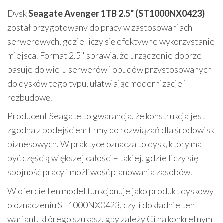
Dysk
Seagate Avenger 1TB 2.5" (ST1000NX0423)
został przygotowany do pracy w zastosowaniach
serwerowych, gdzie liczy się efektywne wykorzystanie
miejsca. Format 2.5" sprawia, że urządzenie dobrze
pasuje do wielu serwerów i obudów przystosowanych
do dysków tego typu, ułatwiając modernizacje i
rozbudowę.
Producent Seagate to gwarancja, że konstrukcja jest
zgodna z podejściem firmy do rozwiązań dla środowisk
biznesowych. W praktyce oznacza to dysk, który ma
być częścią większej całości – takiej, gdzie liczy się
spójność pracy i możliwość planowania zasobów.
W ofercie ten model funkcjonuje jako produkt dyskowy
o oznaczeniu ST1000NX0423, czyli dokładnie ten
wariant, którego szukasz, gdy zależy Ci na konkretnym