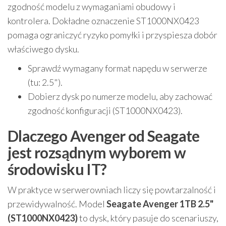
zgodność modelu z wymaganiami obudowy i
kontrolera. Dokładne oznaczenie ST1000NX0423
pomaga ograniczyć ryzyko pomyłki i przyspiesza dobór
właściwego dysku.
Sprawdź wymagany format napędu w serwerze
(tu: 2.5").
Dobierz dysk po numerze modelu, aby zachować
zgodność konfiguracji (ST1000NX0423).
Dlaczego Avenger od Seagate
jest rozsądnym wyborem w
środowisku IT?
W praktyce w serwerowniach liczy się powtarzalność i
przewidywalność. Model
Seagate Avenger 1TB 2.5"
(ST1000NX0423)
to dysk, który pasuje do scenariuszy,