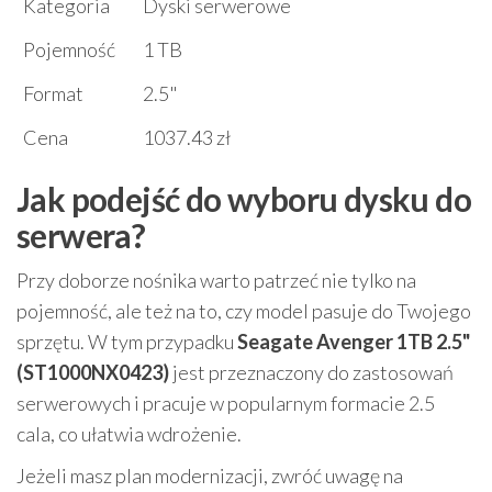
Kategoria
Dyski serwerowe
Pojemność
1 TB
Format
2.5"
Cena
1037.43 zł
Jak podejść do wyboru dysku do
serwera?
Przy doborze nośnika warto patrzeć nie tylko na
pojemność, ale też na to, czy model pasuje do Twojego
sprzętu. W tym przypadku
Seagate Avenger 1TB 2.5"
(ST1000NX0423)
jest przeznaczony do zastosowań
serwerowych i pracuje w popularnym formacie 2.5
cala, co ułatwia wdrożenie.
Jeżeli masz plan modernizacji, zwróć uwagę na