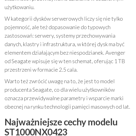
użytkowaniu.
W kategorii dysków serwerowych liczy się nie tylko
pojemność, ale też dopasowanie do typowych
zastosowań: serwery, systemy przechowywania
danych, klastry i infrastruktura, w której dysk ma być
elementem działającym bez niespodzianek. Avenger
od Seagate wpisuje się w ten schemat, oferując 1 TB
przestrzeni w formacie 2.5 cala.
Warto też zwrócić uwagę na to, że jest to model
producenta Seagate, co dla wielu użytkowników
oznacza przewidywalne parametry i wsparcie marki
obecnej na rynku technologii pamięci masowych od lat.
Najważniejsze cechy modelu
ST1000NX0423