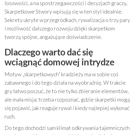
losowości, a na spostrzegawczości i decyzjach graczy,
Skarpetkowe Stwory wpisują się w ten styl idealnie.
Sekrety ukryte w przegródkach, rywalizacja o trzy pary
i możliwość dalszego rozwoju dzięki skarpetkom
tworzą spójne, angażujące doświadczenie.
Dlaczego warto dać się
wciągnąć domowej intrydze
Motyw „skarpetkowych” kradzieży ma w sobie coś
zabawnego i do tego działa na wyobraźnię. W trakcie
gry łatwo poczuć, że to nie tylko zbieranie elementów,
ale mała misja: trzeba rozpoznać, gdzie skarpetki mogą
się pojawić, jak reaguje rywal i kiedy najlepiej wykonać
ruch.
Do tego dochodzi sam klimat odkrywania tajemniczych