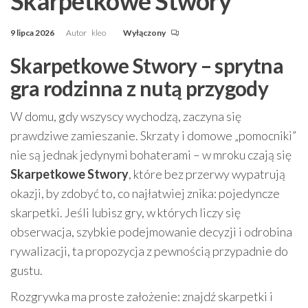
Skarpetkowe Stwory
9 lipca 2026
Autor
kleo
Wyłączony
Skarpetkowe Stwory – sprytna
gra rodzinna z nutą przygody
W domu, gdy wszyscy wychodzą, zaczyna się
prawdziwe zamieszanie. Skrzaty i domowe „pomocniki”
nie są jednak jedynymi bohaterami – w mroku czają się
Skarpetkowe Stwory
, które bez przerwy wypatrują
okazji, by zdobyć to, co najłatwiej znika: pojedyncze
skarpetki. Jeśli lubisz gry, w których liczy się
obserwacja, szybkie podejmowanie decyzji i odrobina
rywalizacji, ta propozycja z pewnością przypadnie do
gustu.
Rozgrywka ma proste założenie: znajdź skarpetki i