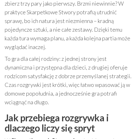
zbierz trzy pary jako pierwszy. Brzmi niewinnie? W
praktyce Skarpetkowe Stwory potrafią utrudnić
sprawę, bo ich natura jest niezmienna – kradną
pojedyncze sztuki, a nie całe zestawy. Dzięki temu
każda tura wymaga planu, a każda kolejna partia może
wyglądać inaczej.
To gra dla całej rodziny: z jednej strony jest
dynamiczna i przystępna dla dzieci, z drugiej oferuje
rodzicom satysfakcję z dobrze przemyślanej strategii.
Czas rozgrywki jest krótki, więc łatwo wpasować ją w
domowe popołudnia, a jednocześnie gra potrafi
wciągnąć na długo.
Jak przebiega rozgrywka i
dlaczego liczy się spryt