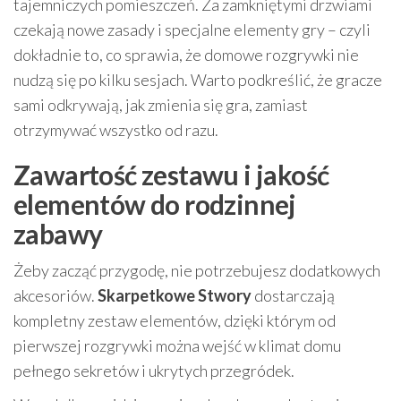
tajemniczych pomieszczeń. Za zamkniętymi drzwiami
czekają nowe zasady i specjalne elementy gry – czyli
dokładnie to, co sprawia, że domowe rozgrywki nie
nudzą się po kilku sesjach. Warto podkreślić, że gracze
sami odkrywają, jak zmienia się gra, zamiast
otrzymywać wszystko od razu.
Zawartość zestawu i jakość
elementów do rodzinnej
zabawy
Żeby zacząć przygodę, nie potrzebujesz dodatkowych
akcesoriów.
Skarpetkowe Stwory
dostarczają
kompletny zestaw elementów, dzięki którym od
pierwszej rozgrywki można wejść w klimat domu
pełnego sekretów i ukrytych przegródek.