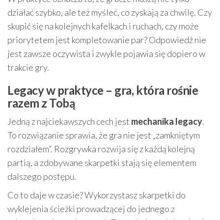
działać szybko, ale też myśleć, co zyskają za chwilę. Czy
skupić się na kolejnych kafelkach i ruchach, czy może
priorytetem jest kompletowanie par? Odpowiedź nie
jest zawsze oczywista i zwykle pojawia się dopiero w
trakcie gry.
Legacy w praktyce – gra, która rośnie
razem z Tobą
Jedną z najciekawszych cech jest
mechanika legacy
.
To rozwiązanie sprawia, że gra nie jest „zamkniętym
rozdziałem”. Rozgrywka rozwija się z każdą kolejną
partią, a zdobywane skarpetki stają się elementem
dalszego postępu.
Co to daje w czasie? Wykorzystasz skarpetki do
wyklejenia ścieżki prowadzącej do jednego z