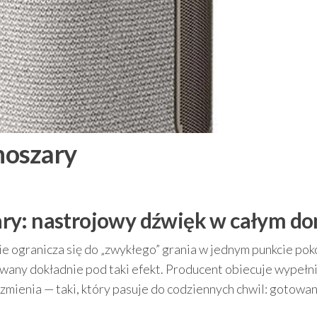
noszary
ry: nastrojowy dźwięk w całym d
ie ogranicza się do „zwykłego” grania w jednym punkcie pok
any dokładnie pod taki efekt. Producent obiecuje wypełn
zmienia — taki, który pasuje do codziennych chwil: gotowan