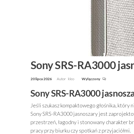
Sony SRS-RA3000 jas
20 lipca 2026
Autor
kleo
Wyłączony
Sony SRS-RA3000 jasnosza
Jeśli szukasz kompaktowego głośnika, który n
Sony SRS-RA3000 jasnoszary jest zaprojektow
przestrzeń, łagodny i stonowany charakter br
pracy przy biurku czy spotkań z przyjaciółmi.