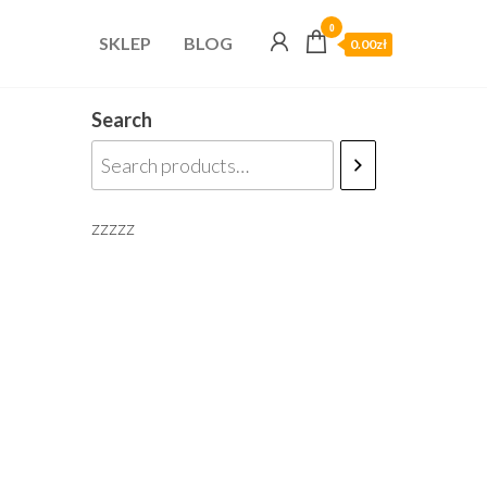
0
SKLEP
BLOG
0.00zł
Search
zzzzz