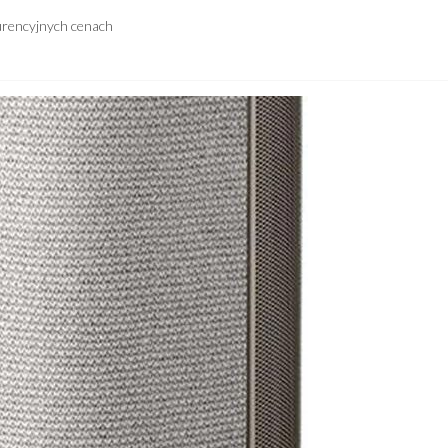
urencyjnych cenach