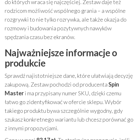
do których wraca się najczęściej. Zestaw daje też
rodzicom możliwość wspólnego grania – a wspólne
rozgrywki to nie tylko rozrywka, ale także okazja do
rozmowy i budowania pozytywnych nawyków
spędzania czasu bez ekranów.
Najważniejsze informacje o
produkcie
Sprawdź najistotniejsze dane, które ułatwiają decyzję
zakupową. Zestaw pochodzi od producenta
Spin
Master
i ma przypisany numer SKU, dzięki czemu
łatwo go zidentyfikować w ofercie sklepu. Wybór
takiego produktu bywa szczególnie wygodny, gdy
szukasz konkretnego wariantu lub chcesz porównać go
z innymi propozycjami.