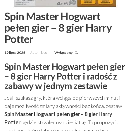
Spin Master Hogwart
pełen gier – 8 gier Harry
Potter
19 lipca 2026
Autor
kleo
Wyłączony
Spin Master Hogwart pełen gier
– 8 gier Harry Potter i radość z
zabawy w jednym zestawie
Jeśli szukasz gry, która wciąga od pierwszych minut i
daje możliwość zmiany aktywności bez końca, zestaw
Spin Master Hogwart pełen gier – 8 gier Harry
Potter
będzie strzałem w dziesiątkę. To propozycja
dla dzieci, które lubią światy pełne magii i chcą