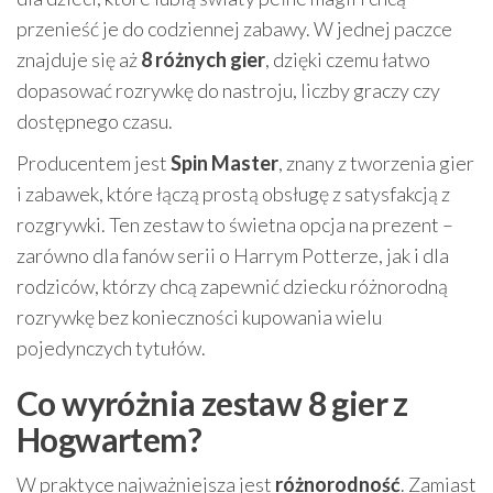
przenieść je do codziennej zabawy. W jednej paczce
znajduje się aż
8 różnych gier
, dzięki czemu łatwo
dopasować rozrywkę do nastroju, liczby graczy czy
dostępnego czasu.
Producentem jest
Spin Master
, znany z tworzenia gier
i zabawek, które łączą prostą obsługę z satysfakcją z
rozgrywki. Ten zestaw to świetna opcja na prezent –
zarówno dla fanów serii o Harrym Potterze, jak i dla
rodziców, którzy chcą zapewnić dziecku różnorodną
rozrywkę bez konieczności kupowania wielu
pojedynczych tytułów.
Co wyróżnia zestaw 8 gier z
Hogwartem?
W praktyce najważniejsza jest
różnorodność
. Zamiast