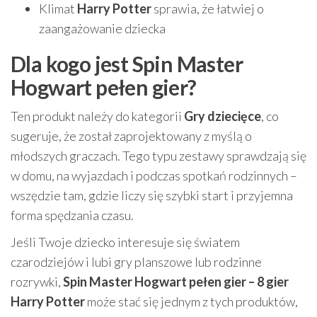
Klimat
Harry Potter
sprawia, że łatwiej o
zaangażowanie dziecka
Dla kogo jest Spin Master
Hogwart pełen gier?
Ten produkt należy do kategorii
Gry dziecięce
, co
sugeruje, że został zaprojektowany z myślą o
młodszych graczach. Tego typu zestawy sprawdzają się
w domu, na wyjazdach i podczas spotkań rodzinnych –
wszędzie tam, gdzie liczy się szybki start i przyjemna
forma spędzania czasu.
Jeśli Twoje dziecko interesuje się światem
czarodziejów i lubi gry planszowe lub rodzinne
rozrywki,
Spin Master Hogwart pełen gier – 8 gier
Harry Potter
może stać się jednym z tych produktów,