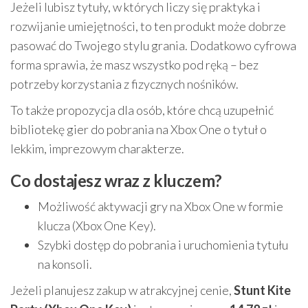
Jeżeli lubisz tytuły, w których liczy się praktyka i
rozwijanie umiejętności, to ten produkt może dobrze
pasować do Twojego stylu grania. Dodatkowo cyfrowa
forma sprawia, że masz wszystko pod ręką – bez
potrzeby korzystania z fizycznych nośników.
To także propozycja dla osób, które chcą uzupełnić
bibliotekę gier do pobrania na Xbox One o tytuł o
lekkim, imprezowym charakterze.
Co dostajesz wraz z kluczem?
Możliwość aktywacji gry na Xbox One w formie
klucza (Xbox One Key).
Szybki dostęp do pobrania i uruchomienia tytułu
na konsoli.
Jeżeli planujesz zakup w atrakcyjnej cenie,
Stunt Kite