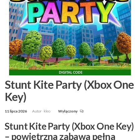
Stunt Kite Party (Xbox One
Key)
11 lipca 2026
Autor
kleo
Wyłączony
Stunt Kite Party (Xbox One Key)
– powietrzna zabawa pełna