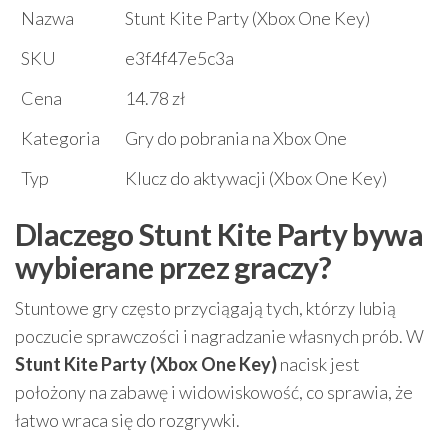
Nazwa
Stunt Kite Party (Xbox One Key)
SKU
e3f4f47e5c3a
Cena
14.78 zł
Kategoria
Gry do pobrania na Xbox One
Typ
Klucz do aktywacji (Xbox One Key)
Dlaczego Stunt Kite Party bywa
wybierane przez graczy?
Stuntowe gry często przyciągają tych, którzy lubią
poczucie sprawczości i nagradzanie własnych prób. W
Stunt Kite Party (Xbox One Key)
nacisk jest
położony na zabawę i widowiskowość, co sprawia, że
łatwo wraca się do rozgrywki.