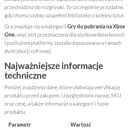
przechodzisz do rozgrywki. To szczególnie przydatne,
gdy chcesz szybko uzupełnić bibliotekę o kolejny tytuł.
Gra znajduje się w kategorii
Gry do pobrania na Xbox
One
, więc jest przeznaczona dla użytkowników konsoli
i pod kątem platformy została dopasowana w ramach
dystrybucji cyfrowej.
Najważniejsze informacje
techniczne
Poniżej znajdziesz dane, które ułatwiają weryfikację
produktu przed zakupem. Uwzględniono nazwę, SKU
oraz cenę, a także informacje o kategorii i typie
produktu.
Parametr
Wartość