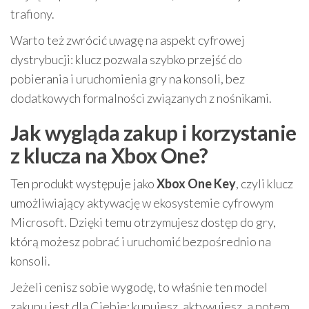
trafiony.
Warto też zwrócić uwagę na aspekt cyfrowej
dystrybucji: klucz pozwala szybko przejść do
pobierania i uruchomienia gry na konsoli, bez
dodatkowych formalności związanych z nośnikami.
Jak wygląda zakup i korzystanie
z klucza na Xbox One?
Ten produkt występuje jako
Xbox One Key
, czyli klucz
umożliwiający aktywację w ekosystemie cyfrowym
Microsoft. Dzięki temu otrzymujesz dostęp do gry,
którą możesz pobrać i uruchomić bezpośrednio na
konsoli.
Jeżeli cenisz sobie wygodę, to właśnie ten model
zakupu jest dla Ciebie: kupujesz, aktywujesz, a potem