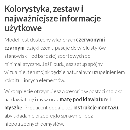
Kolorystyka, zestaw i
najważniejsze informacje
użytkowe
Model jest dostępny w kolorach
czerwonym i
czarnym
, dzięki czemu pasuje do wielu stylów
stanowisk – od bardziej sportowych po
minimalistyczne. Jeśli budujesz setup spójny
wizualnie, ten stojak będzie naturalnym uzupełnieniem
kokpitu i innych elementów.
W komplecie otrzymujesz akcesoria w postaci stojaka
na klawiaturę i mysz oraz
matę pod klawiaturę i
myszkę
. Producent dodaje też
instrukcje montażu
,
aby składanie przebiegło sprawnie i bez
niepotrzebnych domysłów.