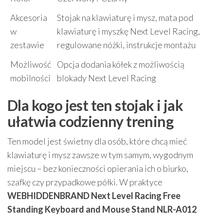
Akcesoria
Stojak na klawiaturę i mysz, mata pod
w
klawiaturę i myszkę Next Level Racing,
zestawie
regulowane nóżki, instrukcje montażu
Możliwość
Opcja dodania kółek z możliwością
mobilności
blokady Next Level Racing
Dla kogo jest ten stojak i jak
ułatwia codzienny trening
Ten model jest świetny dla osób, które chcą mieć
klawiaturę i mysz zawsze w tym samym, wygodnym
miejscu – bez konieczności opierania ich o biurko,
szafkę czy przypadkowe półki. W praktyce
WEBHIDDENBRAND Next Level Racing Free
Standing Keyboard and Mouse Stand NLR-A012