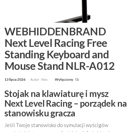
WEBHIDDENBRAND
Next Level Racing Free
Standing Keyboard and
Mouse Stand NLR-A012
13 lipca 2026
Autor
kleo
Wyłączony
Stojak na klawiaturę i mysz
Next Level Racing – porządek na
stanowisku gracza
Jeśli Twoje stanowisko do symulacji wyścigów