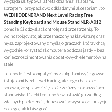
wygląda jak typowa „strefa działania” z kablami,
sprzętem i przypadkowo odkładanymi akcesoriami, to
WEBHIDDENBRAND Next Level Racing Free
Standing Keyboard and Mouse Stand NLR-A012
pomoże Ci odzyskać kontrolę nad przestrzenią. To
wolnostojący stojak przeznaczony na klawiaturę oraz
mysz, zaprojektowany z myślą o graczach, którzy chcą
wygodnie korzystać z komputera podczas jazdy – bez
konieczności montowania dodatkowych elementów na
stałe.
Ten model jest kompatybilny z kokpitami wyścigowymi
i stojakami Next Level Racing, ale jego charakter
sprawia, że sprawdzi się także w różnych aranżacjach
stanowiska. Dzięki temu możesz ustawić go według
własnych preferencji, dopasowując wysokość i pozycję
do tego, jak lubisz grać.