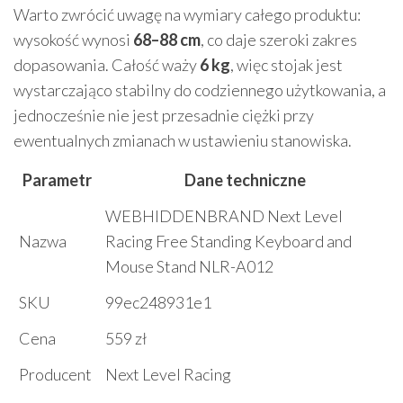
Warto zwrócić uwagę na wymiary całego produktu:
wysokość wynosi
68–88 cm
, co daje szeroki zakres
dopasowania. Całość waży
6 kg
, więc stojak jest
wystarczająco stabilny do codziennego użytkowania, a
jednocześnie nie jest przesadnie ciężki przy
ewentualnych zmianach w ustawieniu stanowiska.
Parametr
Dane techniczne
WEBHIDDENBRAND Next Level
Nazwa
Racing Free Standing Keyboard and
Mouse Stand NLR-A012
SKU
99ec248931e1
Cena
559 zł
Producent
Next Level Racing