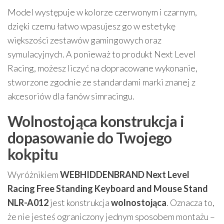
Model występuje w kolorze czerwonym i czarnym,
dzięki czemu łatwo wpasujesz go w estetykę
większości zestawów gamingowych oraz
symulacyjnych. A ponieważ to produkt Next Level
Racing, możesz liczyć na dopracowane wykonanie,
stworzone zgodnie ze standardami marki znanej z
akcesoriów dla fanów simracingu.
Wolnostojąca konstrukcja i
dopasowanie do Twojego
kokpitu
Wyróżnikiem
WEBHIDDENBRAND Next Level
Racing Free Standing Keyboard and Mouse Stand
NLR-A012
jest konstrukcja
wolnostojąca
. Oznacza to,
że nie jesteś ograniczony jednym sposobem montażu –