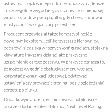
ustawiasz stojak w miejscu, które uznasz za najlepsze.
To szczególnie wygodne, gdy stanowisko zmienia się
wraz z rozbudową setupu, albo gdy chcesz zachować
elastyczność w organizacji przestrzeni.
Producent przewidział także kompatybilność z
dowolnym kokpitem. Jeśli korzystasz z kierownicy,
pedałów i siedziska w różnych konfiguracjach, stojak na
klawiaturę i mysz ma działać jako praktyczne
uzupełnienie całego zestawu. W praktyce oznacza to,
że możesz wygodnie obsługiwać menu w grach,
korzystać z komunikacji głosowej, edytować
ustawienia czy prowadzić treningi bez „rozjeżdżania”
sprzętu po biurku.
Dodatkowym atutem jest możliwość mobilności –
poprzez dodanie kółek z blokadą Next Level Racing.