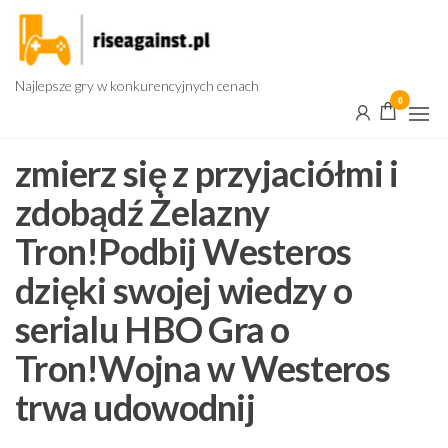
Przejdź
do
treści
Najlepsze gry w konkurencyjnych cenach
0
zmierz się z przyjaciółmi i
zdobądź Żelazny
Tron!Podbij Westeros
dzięki swojej wiedzy o
serialu HBO Gra o
Tron!Wojna w Westeros
trwa udowodnij