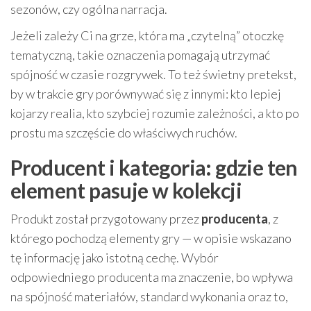
sezonów, czy ogólna narracja.
Jeżeli zależy Ci na grze, która ma „czytelną” otoczkę
tematyczną, takie oznaczenia pomagają utrzymać
spójność w czasie rozgrywek. To też świetny pretekst,
by w trakcie gry porównywać się z innymi: kto lepiej
kojarzy realia, kto szybciej rozumie zależności, a kto po
prostu ma szczęście do właściwych ruchów.
Producent i kategoria: gdzie ten
element pasuje w kolekcji
Produkt został przygotowany przez
producenta
, z
którego pochodzą elementy gry — w opisie wskazano
tę informację jako istotną cechę. Wybór
odpowiedniego producenta ma znaczenie, bo wpływa
na spójność materiałów, standard wykonania oraz to,