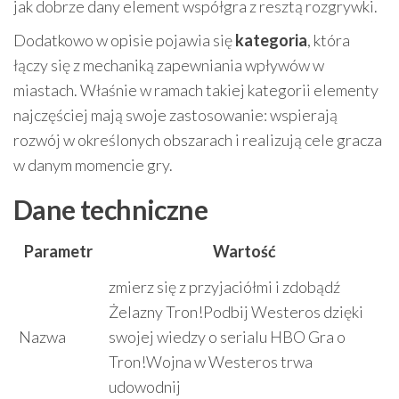
jak dobrze dany element współgra z resztą rozgrywki.
Dodatkowo w opisie pojawia się
kategoria
, która
łączy się z mechaniką zapewniania wpływów w
miastach. Właśnie w ramach takiej kategorii elementy
najczęściej mają swoje zastosowanie: wspierają
rozwój w określonych obszarach i realizują cele gracza
w danym momencie gry.
Dane techniczne
Parametr
Wartość
zmierz się z przyjaciółmi i zdobądź
Żelazny Tron!Podbij Westeros dzięki
Nazwa
swojej wiedzy o serialu HBO Gra o
Tron!Wojna w Westeros trwa
udowodnij