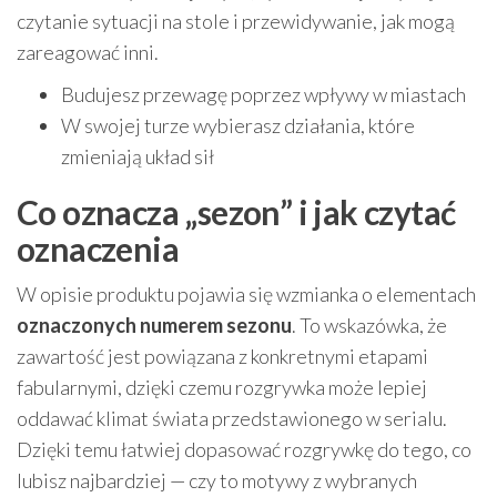
czytanie sytuacji na stole i przewidywanie, jak mogą
zareagować inni.
Budujesz przewagę poprzez wpływy w miastach
W swojej turze wybierasz działania, które
zmieniają układ sił
Co oznacza „sezon” i jak czytać
oznaczenia
W opisie produktu pojawia się wzmianka o elementach
oznaczonych numerem sezonu
. To wskazówka, że
zawartość jest powiązana z konkretnymi etapami
fabularnymi, dzięki czemu rozgrywka może lepiej
oddawać klimat świata przedstawionego w serialu.
Dzięki temu łatwiej dopasować rozgrywkę do tego, co
lubisz najbardziej — czy to motywy z wybranych