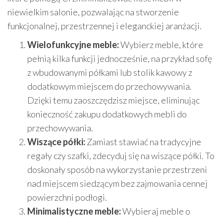
niewielkim salonie, pozwalając na stworzenie
funkcjonalnej, przestrzennej i eleganckiej aranżacji.
Wielofunkcyjne meble:
Wybierz meble, które
pełnią kilka funkcji jednocześnie, na przykład sofę
z wbudowanymi półkami lub stolik kawowy z
dodatkowym miejscem do przechowywania.
Dzięki temu zaoszczędzisz miejsce, eliminując
konieczność zakupu dodatkowych mebli do
przechowywania.
Wiszące półki:
Zamiast stawiać na tradycyjne
regały czy szafki, zdecyduj się na wiszące półki. To
doskonały sposób na wykorzystanie przestrzeni
nad miejscem siedzącym bez zajmowania cennej
powierzchni podłogi.
Minimalistyczne meble:
Wybieraj meble o