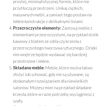
prostej, minimalistycznej formie, które nie
przytłoczą przestrzeni. Unikaj ciężkich,
masywnych mebli, a zamiast tego postaw na
lekkie konstrukcje z delikatnymi liniami.
Przezroczyste elementy:
Zastosuj meble z
elementami przezroczystymi, na przykład stolik
kawowy z blatem ze szkła czy krzesła z
przezroczystego tworzywa sztucznego. Dzięki
nim wnętrze będzie wydawać się bardziej
przestronne i lekkie.
Składane meble:
Meble, które można łatwo
złożyć lub schować, gdy nie są używane, są
doskonałym rozwiązaniem dla niewielkich
salonów. Możesz mieć na przykład składane
krzesła, które w razie potrzeby wyciągniesz z
szafy.