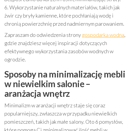
6. Wykorzystanie naturalnych materiałów, takich jak
żwir czy bryły kamienne, które pochłaniają wodę i
chronią powierzchnię przed nadmiernym parowaniem.
Zapraszam do odwiedzenia strony
gospodarka wodna
,
gdzie znajdziesz więcej inspiracji dotyczących
efektywnego wykorzystania zasobów wodnych w
ogrodzie.
Sposoby na minimalizację mebli
w niewielkim salonie –
aranżacja wnętrz
Minimalizm w aranżacji wnętrz staje się coraz
popularniejszy, zwłaszcza w przypadku niewielkich
pomieszczeń, takich jak małe salony. Oto 6 pomysłów,
które pomogą Ci zminimalizować ilość mebli w