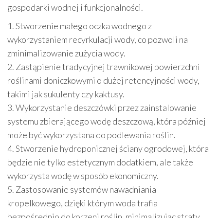
gospodarki wodnej i funkcjonalności.
1. Stworzenie małego oczka wodnego z
wykorzystaniem recyrkulacji wody, co pozwoli na
zminimalizowanie zużycia wody.
2. Zastąpienie tradycyjnej trawnikowej powierzchni
roślinami doniczkowymi o dużej retencyjności wody,
takimi jak sukulenty czy kaktusy.
3. Wykorzystanie deszczówki przez zainstalowanie
systemu zbierającego wodę deszczową, która później
może być wykorzystana do podlewania roślin.
4. Stworzenie hydroponicznej ściany ogrodowej, która
będzie nie tylko estetycznym dodatkiem, ale także
wykorzysta wodę w sposób ekonomiczny.
5. Zastosowanie systemów nawadniania
kropelkowego, dzięki którym woda trafia
bezpośrednio do korzeni roślin, minimalizując straty.