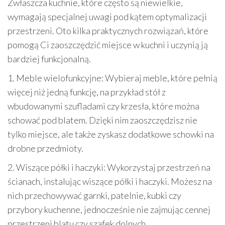
Zwłaszcza kuchnie, które często są niewielkie,
wymagają specjalnej uwagi pod kątem optymalizacji
przestrzeni. Oto kilka praktycznych rozwiązań, które
pomogą Ci zaoszczędzić miejsce w kuchni i uczynią ją
bardziej funkcjonalną.
1. Meble wielofunkcyjne: Wybieraj meble, które pełnią
więcej niż jedną funkcję, na przykład stół z
wbudowanymi szufladami czy krzesła, które można
schować pod blatem. Dzięki nim zaoszczędzisz nie
tylko miejsce, ale także zyskasz dodatkowe schowki na
drobne przedmioty.
2. Wiszące półki i haczyki: Wykorzystaj przestrzeń na
ścianach, instalując wiszące półki i haczyki. Możesz na
nich przechowywać garnki, patelnie, kubki czy
przybory kuchenne, jednocześnie nie zajmując cennej
przestrzeni blatu czy szafek dolnych.