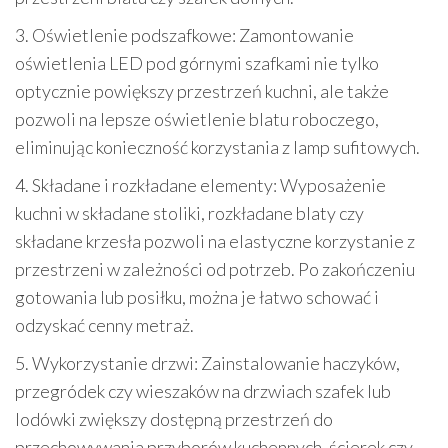
3. Oświetlenie podszafkowe: Zamontowanie
oświetlenia LED pod górnymi szafkami nie tylko
optycznie powiększy przestrzeń kuchni, ale także
pozwoli na lepsze oświetlenie blatu roboczego,
eliminując konieczność korzystania z lamp sufitowych.
4. Składane i rozkładane elementy: Wyposażenie
kuchni w składane stoliki, rozkładane blaty czy
składane krzesła pozwoli na elastyczne korzystanie z
przestrzeni w zależności od potrzeb. Po zakończeniu
gotowania lub posiłku, można je łatwo schować i
odzyskać cenny metraż.
5. Wykorzystanie drzwi: Zainstalowanie haczyków,
przegródek czy wieszaków na drzwiach szafek lub
lodówki zwiększy dostępną przestrzeń do
przechowywania przyborów kuchennych, ścierek czy