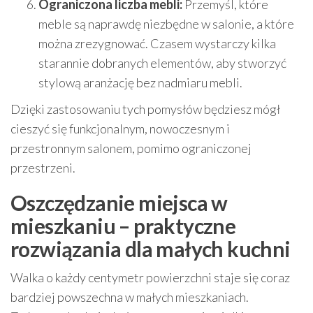
Ograniczona liczba mebli:
Przemyśl, które
meble są naprawdę niezbędne w salonie, a które
można zrezygnować. Czasem wystarczy kilka
starannie dobranych elementów, aby stworzyć
stylową aranżację bez nadmiaru mebli.
Dzięki zastosowaniu tych pomysłów będziesz mógł
cieszyć się funkcjonalnym, nowoczesnym i
przestronnym salonem, pomimo ograniczonej
przestrzeni.
Oszczędzanie miejsca w
mieszkaniu – praktyczne
rozwiązania dla małych kuchni
Walka o każdy centymetr powierzchni staje się coraz
bardziej powszechna w małych mieszkaniach.