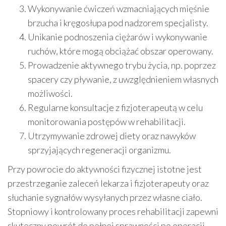
Wykonywanie ćwiczeń wzmacniających mięśnie
brzucha i kręgosłupa pod nadzorem specjalisty.
Unikanie podnoszenia ciężarów i wykonywanie
ruchów, które mogą obciążać obszar operowany.
Prowadzenie aktywnego trybu życia, np. poprzez
spacery czy pływanie, z uwzględnieniem własnych
możliwości.
Regularne konsultacje z fizjoterapeutą w celu
monitorowania postępów w rehabilitacji.
Utrzymywanie zdrowej diety oraz nawyków
sprzyjających regeneracji organizmu.
Przy powrocie do aktywności fizycznej istotne jest
przestrzeganie zaleceń lekarza i fizjoterapeuty oraz
słuchanie sygnałów wysyłanych przez własne ciało.
Stopniowy i kontrolowany proces rehabilitacji zapewni
skuteczny powrót do pełnej sprawności po operacji