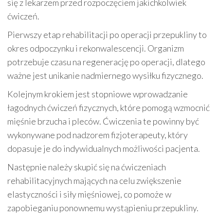
się z lekarzem przed rozpoczęciem jakichkolwiek
ćwiczeń.
Pierwszy etap rehabilitacji po operacji przepukliny to
okres odpoczynku i rekonwalescencji. Organizm
potrzebuje czasu na regenerację po operacji, dlatego
ważne jest unikanie nadmiernego wysiłku fizycznego.
Kolejnym krokiem jest stopniowe wprowadzanie
łagodnych ćwiczeń fizycznych, które pomogą wzmocnić
mięśnie brzucha i pleców. Ćwiczenia te powinny być
wykonywane pod nadzorem fizjoterapeuty, który
dopasuje je do indywidualnych możliwości pacjenta.
Następnie należy skupić się na ćwiczeniach
rehabilitacyjnych mających na celu zwiększenie
elastyczności i siły mięśniowej, co pomoże w
zapobieganiu ponownemu wystąpieniu przepukliny.