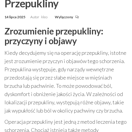
Przepukliny
14 lipca 2025
Autor
kleo
Wyłączony
Zrozumienie przepukliny:
przyczyny i objawy
Kiedy decydujemy się na operację przepukliny, istotne
jest zrozumienie przyczyn i objawów tego schorzenia.
Przepuklina występuje, gdy narządy wewnętrzne
przedostają się przez słabe miejsce w mięśniach
brzucha lub pachwinie. To może powodować ból,
dyskomfort i obniżenie jakości życia. W zależności od
lokalizacji przepukliny, występują różne objawy, takie
jak wypukłość lub ból w okolicy pachwiny czy brzucha.
Operacja przepukliny jest jedną z metod leczenia tego
schorzenia. Chociaż istnieją także metody