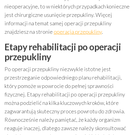
nieoperacyjne, to w niektórych przypadkach konieczne
jest chirurgiczne usunięcie przepukliny. Więcej
informacji na temat samej operacji przepukliny
znajdziesz na stronie
operacja przepukliny
.
Etapy rehabilitacji po operacji
przepukliny
Po operacji przepukliny niezwykle istotne jest
przestrzeganie odpowiedniego planu rehabilitacji,
który pomoże w powrocie do pełnej sprawności
fizycznej. Etapy rehabilitacji po operacji przepukliny
można podzielić na kilka kluczowych kroków, które
zagwarantują skuteczny proces powrotu do zdrowia.
Równocześnie należy pamiętać, że każdy organizm
reaguje inaczej, dlatego zawsze należy skonsultować