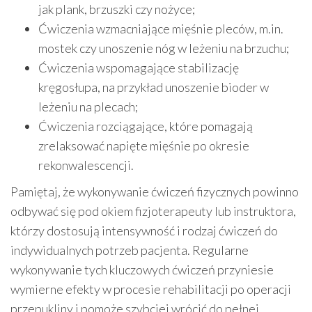
jak plank, brzuszki czy nożyce;
Ćwiczenia wzmacniające mięśnie pleców, m.in.
mostek czy unoszenie nóg w leżeniu na brzuchu;
Ćwiczenia wspomagające stabilizację
kręgosłupa, na przykład unoszenie bioder w
leżeniu na plecach;
Ćwiczenia rozciągające, które pomagają
zrelaksować napięte mięśnie po okresie
rekonwalescencji.
Pamiętaj, że wykonywanie ćwiczeń fizycznych powinno
odbywać się pod okiem fizjoterapeuty lub instruktora,
którzy dostosują intensywność i rodzaj ćwiczeń do
indywidualnych potrzeb pacjenta. Regularne
wykonywanie tych kluczowych ćwiczeń przyniesie
wymierne efekty w procesie rehabilitacji po operacji
przepukliny i pomoże szybciej wrócić do pełnej