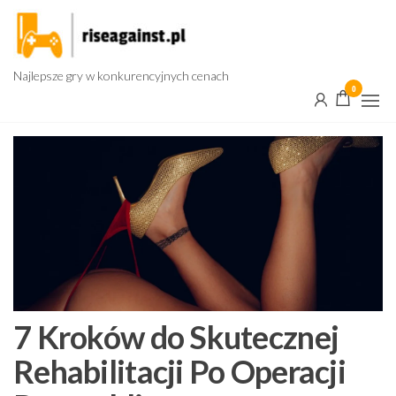
Przejdź
do
treści
Najlepsze gry w konkurencyjnych cenach
0
7 Kroków do Skutecznej
Rehabilitacji Po Operacji