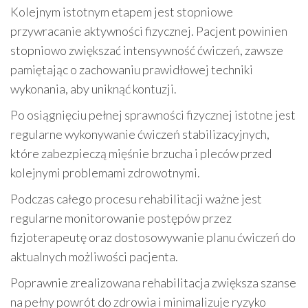
Kolejnym istotnym etapem jest stopniowe
przywracanie aktywności fizycznej. Pacjent powinien
stopniowo zwiększać intensywność ćwiczeń, zawsze
pamiętając o zachowaniu prawidłowej techniki
wykonania, aby uniknąć kontuzji.
Po osiągnięciu pełnej sprawności fizycznej istotne jest
regularne wykonywanie ćwiczeń stabilizacyjnych,
które zabezpieczą mięśnie brzucha i pleców przed
kolejnymi problemami zdrowotnymi.
Podczas całego procesu rehabilitacji ważne jest
regularne monitorowanie postępów przez
fizjoterapeutę oraz dostosowywanie planu ćwiczeń do
aktualnych możliwości pacjenta.
Poprawnie zrealizowana rehabilitacja zwiększa szanse
na pełny powrót do zdrowia i minimalizuje ryzyko