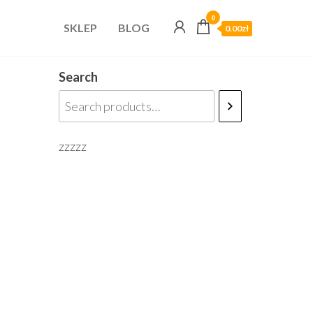
0
SKLEP
BLOG
0.00zł
Search
zzzzz