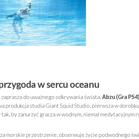
 przygoda w sercu oceanu
ylko zaprasza do uważnego odkrywania świata,
Abzu (Gra PS4
a produkcja studia Giant Squid Studio, pierwsza w dorobk
y tak, by zanurzyć gracza w wodnym, niemal medytacyjnym 
rza morskie przestrzenie, obserwuje życie podwodnego świ