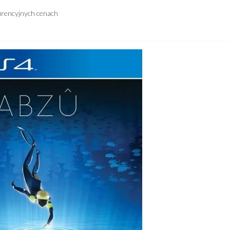
urencyjnych cenach