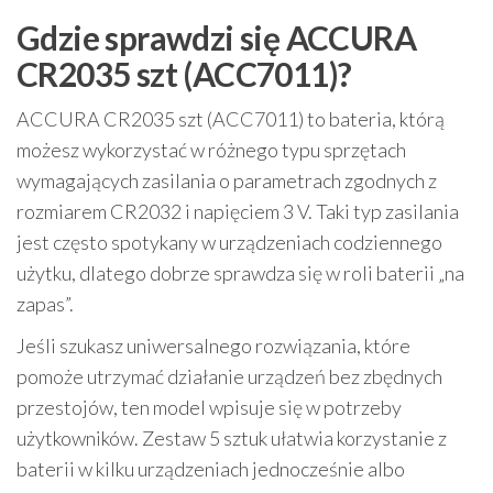
Gdzie sprawdzi się ACCURA
CR2035 szt (ACC7011)?
ACCURA CR2035 szt (ACC7011) to bateria, którą
możesz wykorzystać w różnego typu sprzętach
wymagających zasilania o parametrach zgodnych z
rozmiarem CR2032 i napięciem 3 V. Taki typ zasilania
jest często spotykany w urządzeniach codziennego
użytku, dlatego dobrze sprawdza się w roli baterii „na
zapas”.
Jeśli szukasz uniwersalnego rozwiązania, które
pomoże utrzymać działanie urządzeń bez zbędnych
przestojów, ten model wpisuje się w potrzeby
użytkowników. Zestaw 5 sztuk ułatwia korzystanie z
baterii w kilku urządzeniach jednocześnie albo