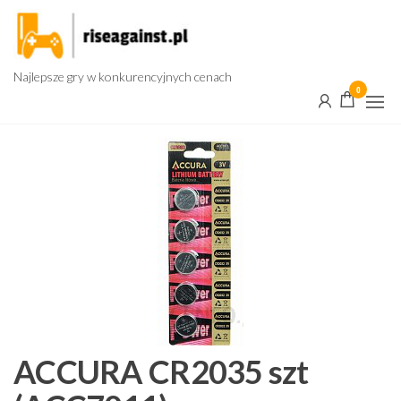
Przejdź
do
treści
Najlepsze gry w konkurencyjnych cenach
0
ACCURA CR2035 szt