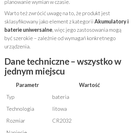
planowanie wymian w czasie.
Warto też zwrócić uwagę na to, że produkt jest
sklasyfikowany jako element z kategorii
Akumulatory i
baterie uniwersalne
, więc jego zastosowania mogą
być szerokie – zależnie od wymagań konkretnego
urządzenia.
Dane techniczne – wszystko w
jednym miejscu
Parametr
Wartość
Typ
bateria
Technologia
litowa
Rozmiar
CR2032
Napięcie