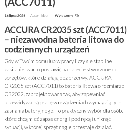
(ACC7011)
16 lipca 2026
Autor
kleo
Wyłączony
ACCURA CR2035 szt (ACC7011)
– niezawodna bateria litowa do
codziennych urządzeń
Gdy w Twoim domu lub w pracy liczy się stabilne
zasilanie, warto postawić na baterie stworzone do
sprzętów, które działają bez przerwy. ACCURA
CR2035 szt (ACC7011) to bateria litowa o rozmiarze
CR2032, zaprojektowana tak, aby zapewniać
przewidywalną pracę w urządzeniach wymagających
zasilania bateryjnego. To praktyczny wybór dla osób,
które chcą mieć zapas energii pod ręką i uniknąć
sytuacji, w której sprzęt nagle przestaje działać.