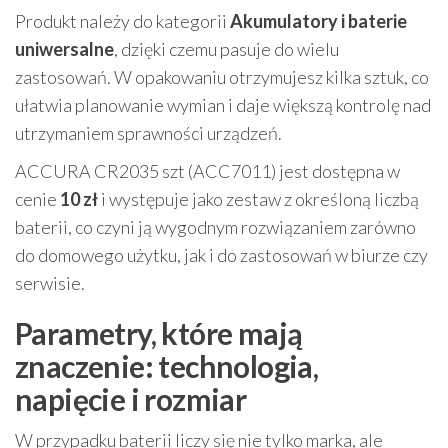
Produkt należy do kategorii
Akumulatory i baterie
uniwersalne
, dzięki czemu pasuje do wielu
zastosowań. W opakowaniu otrzymujesz kilka sztuk, co
ułatwia planowanie wymian i daje większą kontrolę nad
utrzymaniem sprawności urządzeń.
ACCURA CR2035 szt (ACC7011) jest dostępna w
cenie
10 zł
i występuje jako zestaw z określoną liczbą
baterii, co czyni ją wygodnym rozwiązaniem zarówno
do domowego użytku, jak i do zastosowań w biurze czy
serwisie.
Parametry, które mają
znaczenie: technologia,
napięcie i rozmiar
W przypadku baterii liczy się nie tylko marka, ale