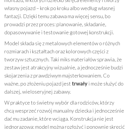
własny pojazd – krok po kroku albo według własnej
fantazji. Dzięki temu zabawa ma więcej sensu, bo
prowadzi przez proces: planowanie, składanie,
dopasowywanie i testowanie gotowej konstrukcji.
Model składa się z metalowych elementów o różnych
rozmiarach i kształtach oraz kolorowych części z
tworzyw sztucznych. Taki miks materiałów sprawia, że
zestaw jest atrakcyjny wizualnie, a jednocześnie budzi
skojarzenia z prawdziwym majsterkowaniem. Co
ważne, po złożeniu pojazd jest
trwały
i może służyć do
dalszej, wieloseryjnej zabawy.
W praktyce to świetny wybór dla rodziców, którzy
chcą wesprzeć rozwój manualny dziecka i jednocześnie
dać mu zadanie, które wciąga. Konstrukcja nie jest
jednorazowa: model można rozłożyć i ponownie skręcić