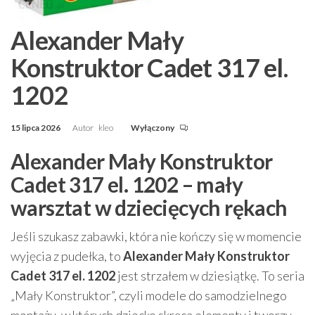
Alexander Mały
Konstruktor Cadet 317 el.
1202
15 lipca 2026
Autor
kleo
Wyłączony
Alexander Mały Konstruktor
Cadet 317 el. 1202 – mały
warsztat w dziecięcych rękach
Jeśli szukasz zabawki, która nie kończy się w momencie
wyjęcia z pudełka, to
Alexander Mały Konstruktor
Cadet 317 el. 1202
jest strzałem w dziesiątkę. To seria
„Mały Konstruktor”, czyli modele do samodzielnego
montażu, w których dziecko skręca elementy i tworzy