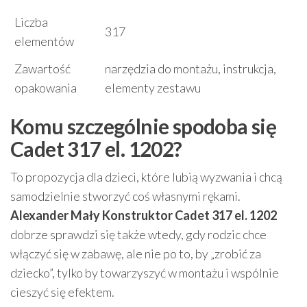
Liczba
317
elementów
Zawartość
narzędzia do montażu, instrukcja,
opakowania
elementy zestawu
Komu szczególnie spodoba się
Cadet 317 el. 1202?
To propozycja dla dzieci, które lubią wyzwania i chcą
samodzielnie stworzyć coś własnymi rękami.
Alexander Mały Konstruktor Cadet 317 el. 1202
dobrze sprawdzi się także wtedy, gdy rodzic chce
włączyć się w zabawę, ale nie po to, by „zrobić za
dziecko”, tylko by towarzyszyć w montażu i wspólnie
cieszyć się efektem.