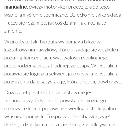
manualne
, ćwiczy motorykę i precyzję, a do tego
wspiera myślenie techniczne. Dziecko nie tylko składa
– uczy się rozumieć, jak coś działa i jak można to
zmienić.
W praktyce taki typ zabawy pomaga także w
kształtowaniu nawyków, które przydają się w szkole i
poza nią: koncentracji, wytrwałości i spokojnego
przechodzenia przez trudniejsze etapy. W instrukcji
pojawia się logiczna sekwencja kroków, a konstrukcja
po złożeniu daje satysfakcję, którą chce się powtórzyć.
Dużą zaletą jest też to, że zestaw nie jest
jednorazowy. Gdy pojazd powstanie, można go
rozłożyć i skręcić ponownie – według instrukcji albo
własnego pomysłu. To sprawia, że zabawka „żyje”
dłużej, a dziecko ma poczucie, że ciągle odkrywa coś