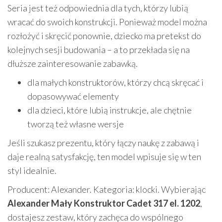
Seria jest też odpowiednia dla tych, którzy lubią
wracać do swoich konstrukcji. Ponieważ model można
rozłożyć i skręcić ponownie, dziecko ma pretekst do
kolejnych sesji budowania – a to przekłada się na
dłuższe zainteresowanie zabawką.
dla małych konstruktorów, którzy chcą skręcać i
dopasowywać elementy
dla dzieci, które lubią instrukcje, ale chętnie
tworzą też własne wersje
Jeśli szukasz prezentu, który łączy naukę z zabawą i
daje realną satysfakcję, ten model wpisuje się w ten
styl idealnie.
Producent: Alexander. Kategoria: klocki. Wybierając
Alexander Mały Konstruktor Cadet 317 el. 1202
,
dostajesz zestaw, który zachęca do wspólnego