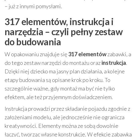
– już z innymi pomysłami.
317 elementów, instrukcja i
narzędzia – czyli pełny zestaw
do budowania
W opakowaniu znajduje się
317 elementów
zabawki, a
do tego zestaw narzędzi do montażu oraz
instrukcja
.
Dzięki niej dziecko ma jasny plan działania, a kolejne
etapy budowania są opisane krok po kroku. To
szczególnie ważne, gdy montaż ma być nie tylko
efektem, ale też przyjemnym doświadczeniem.
Instrukcja prowadzi przez składanie pojazdu zgodnie z
założeniami modelu, ale jednocześnie nie ogranicza
kreatywności. Elementy można ze sobą dowolnie
łączyć, tworząc własne konstrukcje. W efekcie zabawka