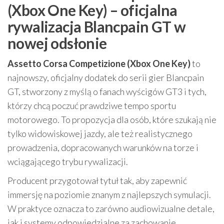
(Xbox One Key) – oficjalna
rywalizacja Blancpain GT w
nowej odsłonie
Assetto Corsa Competizione (Xbox One Key)
to
najnowszy, oficjalny dodatek do serii gier Blancpain
GT, stworzony z myślą o fanach wyścigów GT3 i tych,
którzy chcą poczuć prawdziwe tempo sportu
motorowego. To propozycja dla osób, które szukają nie
tylko widowiskowej jazdy, ale też realistycznego
prowadzenia, dopracowanych warunków na torze i
wciągającego trybu rywalizacji.
Producent przygotował tytuł tak, aby zapewnić
immersję na poziomie znanym z najlepszych symulacji.
W praktyce oznacza to zarówno audiowizualne detale,
jak i systemy odpowiedzialne za zachowanie