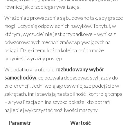
również jak przebiega rywalizacja.
Wrażenia z prowadzenia są budowane tak, aby gracze
mogli uczyć się odpowiednich nawyków. To tytuł, w
którym „wyczucie” nie jest przypadkowe – wynika z
odwzorowanych mechanizmów wpływających na
osiągi. Dzięki temu każda kolejna próba może
przynieść wyraźny postęp.
W dodatku gra oferuje
rozbudowany wybór
samochodów
, co pozwala dopasować styl jazdy do
preferencji. Jedni wolą agresywniejsze podejście w
zakrętach, inni stawiają na stabilność i kontrolę tempa
– a rywalizacja online szybko pokaże, kto potrafi
najlepiej wykorzystać możliwości maszyny.
Parametr
Wartość