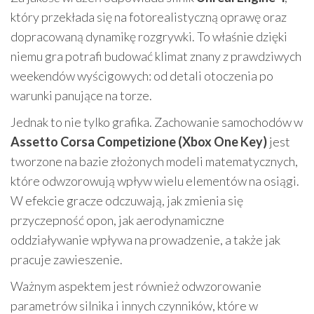
który przekłada się na fotorealistyczną oprawę oraz
dopracowaną dynamikę rozgrywki. To właśnie dzięki
niemu gra potrafi budować klimat znany z prawdziwych
weekendów wyścigowych: od detali otoczenia po
warunki panujące na torze.
Jednak to nie tylko grafika. Zachowanie samochodów w
Assetto Corsa Competizione (Xbox One Key)
jest
tworzone na bazie złożonych modeli matematycznych,
które odwzorowują wpływ wielu elementów na osiągi.
W efekcie gracze odczuwają, jak zmienia się
przyczepność opon, jak aerodynamiczne
oddziaływanie wpływa na prowadzenie, a także jak
pracuje zawieszenie.
Ważnym aspektem jest również odwzorowanie
parametrów silnika i innych czynników, które w