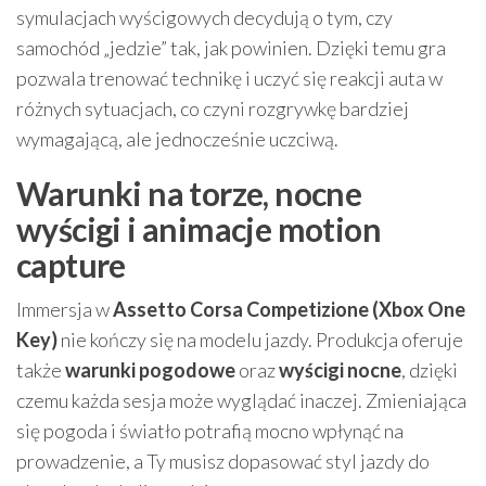
symulacjach wyścigowych decydują o tym, czy
samochód „jedzie” tak, jak powinien. Dzięki temu gra
pozwala trenować technikę i uczyć się reakcji auta w
różnych sytuacjach, co czyni rozgrywkę bardziej
wymagającą, ale jednocześnie uczciwą.
Warunki na torze, nocne
wyścigi i animacje motion
capture
Immersja w
Assetto Corsa Competizione (Xbox One
Key)
nie kończy się na modelu jazdy. Produkcja oferuje
także
warunki pogodowe
oraz
wyścigi nocne
, dzięki
czemu każda sesja może wyglądać inaczej. Zmieniająca
się pogoda i światło potrafią mocno wpłynąć na
prowadzenie, a Ty musisz dopasować styl jazdy do