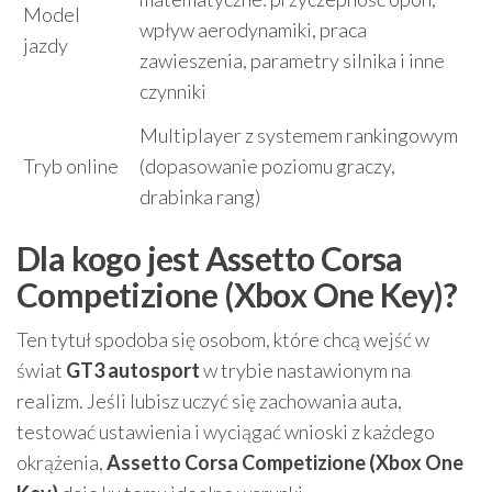
Model
wpływ aerodynamiki, praca
jazdy
zawieszenia, parametry silnika i inne
czynniki
Multiplayer z systemem rankingowym
Tryb online
(dopasowanie poziomu graczy,
drabinka rang)
Dla kogo jest Assetto Corsa
Competizione (Xbox One Key)?
Ten tytuł spodoba się osobom, które chcą wejść w
świat
GT3 autosport
w trybie nastawionym na
realizm. Jeśli lubisz uczyć się zachowania auta,
testować ustawienia i wyciągać wnioski z każdego
okrążenia,
Assetto Corsa Competizione (Xbox One