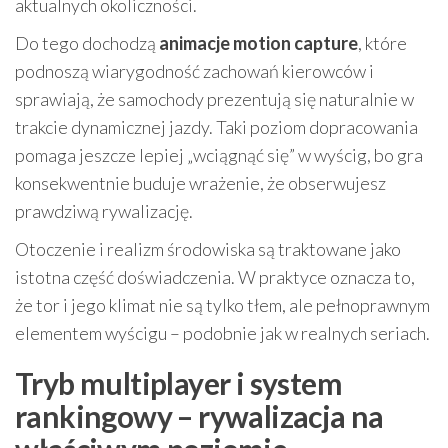
aktualnych okoliczności.
Do tego dochodzą
animacje motion capture
, które
podnoszą wiarygodność zachowań kierowców i
sprawiają, że samochody prezentują się naturalnie w
trakcie dynamicznej jazdy. Taki poziom dopracowania
pomaga jeszcze lepiej „wciągnąć się” w wyścig, bo gra
konsekwentnie buduje wrażenie, że obserwujesz
prawdziwą rywalizację.
Otoczenie i realizm środowiska są traktowane jako
istotna część doświadczenia. W praktyce oznacza to,
że tor i jego klimat nie są tylko tłem, ale pełnoprawnym
elementem wyścigu – podobnie jak w realnych seriach.
Tryb multiplayer i system
rankingowy – rywalizacja na