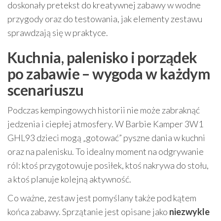
doskonały pretekst do kreatywnej zabawy w wodne
przygody oraz do testowania, jak elementy zestawu
sprawdzają się w praktyce.
Kuchnia, palenisko i porządek
po zabawie – wygoda w każdym
scenariuszu
Podczas kempingowych historii nie może zabraknąć
jedzenia i ciepłej atmosfery. W Barbie Kamper 3W1
GHL93 dzieci mogą „gotować” pyszne dania w kuchni
oraz na palenisku. To idealny moment na odgrywanie
ról: ktoś przygotowuje posiłek, ktoś nakrywa do stołu,
a ktoś planuje kolejną aktywność.
Co ważne, zestaw jest pomyślany także pod kątem
końca zabawy. Sprzątanie jest opisane jako
niezwykle