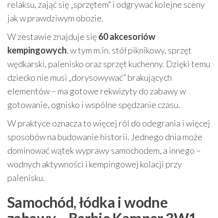
relaksu, zająć się „sprzętem” i odgrywać kolejne sceny
jak w prawdziwym obozie.
W zestawie znajduje się
60 akcesoriów
kempingowych
, w tym m.in. stół piknikowy, sprzęt
wędkarski, palenisko oraz sprzęt kuchenny. Dzięki temu
dziecko nie musi „dorysowywać” brakujących
elementów – ma gotowe rekwizyty do zabawy w
gotowanie, ognisko i wspólne spędzanie czasu.
W praktyce oznacza to więcej ról do odegrania i więcej
sposobów na budowanie historii. Jednego dnia może
dominować wątek wyprawy samochodem, a innego –
wodnych aktywności i kempingowej kolacji przy
palenisku.
Samochód, łódka i wodne