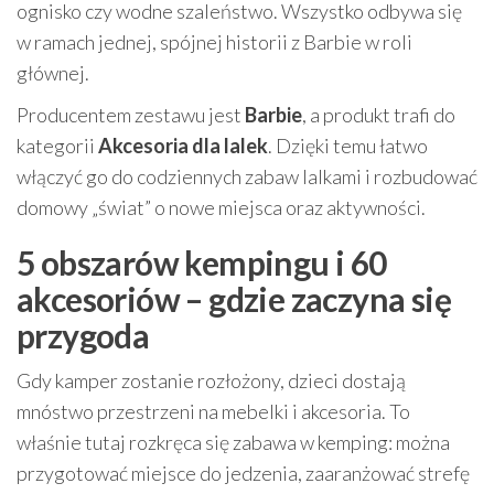
ognisko czy wodne szaleństwo. Wszystko odbywa się
w ramach jednej, spójnej historii z Barbie w roli
głównej.
Producentem zestawu jest
Barbie
, a produkt trafi do
kategorii
Akcesoria dla lalek
. Dzięki temu łatwo
włączyć go do codziennych zabaw lalkami i rozbudować
domowy „świat” o nowe miejsca oraz aktywności.
5 obszarów kempingu i 60
akcesoriów – gdzie zaczyna się
przygoda
Gdy kamper zostanie rozłożony, dzieci dostają
mnóstwo przestrzeni na mebelki i akcesoria. To
właśnie tutaj rozkręca się zabawa w kemping: można
przygotować miejsce do jedzenia, zaaranżować strefę