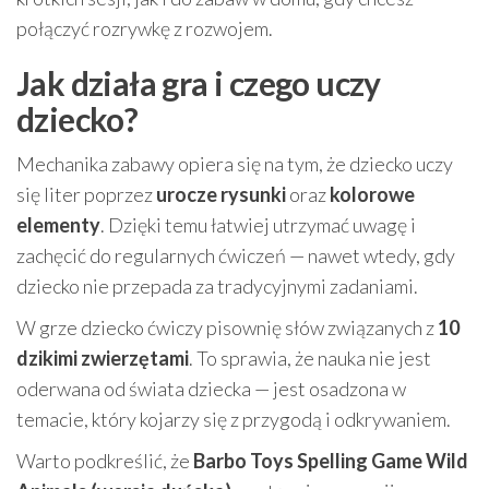
połączyć rozrywkę z rozwojem.
Jak działa gra i czego uczy
dziecko?
Mechanika zabawy opiera się na tym, że dziecko uczy
się liter poprzez
urocze rysunki
oraz
kolorowe
elementy
. Dzięki temu łatwiej utrzymać uwagę i
zachęcić do regularnych ćwiczeń — nawet wtedy, gdy
dziecko nie przepada za tradycyjnymi zadaniami.
W grze dziecko ćwiczy pisownię słów związanych z
10
dzikimi zwierzętami
. To sprawia, że nauka nie jest
oderwana od świata dziecka — jest osadzona w
temacie, który kojarzy się z przygodą i odkrywaniem.
Warto podkreślić, że
Barbo Toys Spelling Game Wild