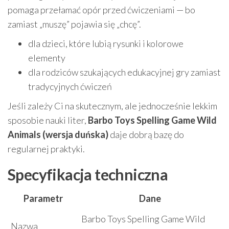
pomaga przełamać opór przed ćwiczeniami — bo
zamiast „muszę” pojawia się „chcę”.
dla dzieci, które lubią rysunki i kolorowe
elementy
dla rodziców szukających edukacyjnej gry zamiast
tradycyjnych ćwiczeń
Jeśli zależy Ci na skutecznym, ale jednocześnie lekkim
sposobie nauki liter,
Barbo Toys Spelling Game Wild
Animals (wersja duńska)
daje dobrą bazę do
regularnej praktyki.
Specyfikacja techniczna
Parametr
Dane
Barbo Toys Spelling Game Wild
Nazwa