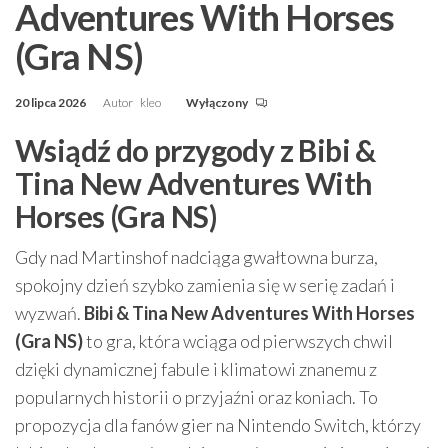
Adventures With Horses
(Gra NS)
20 lipca 2026
Autor
kleo
Wyłączony
Wsiądź do przygody z Bibi &
Tina New Adventures With
Horses (Gra NS)
Gdy nad Martinshof nadciąga gwałtowna burza,
spokojny dzień szybko zamienia się w serię zadań i
wyzwań.
Bibi & Tina New Adventures With Horses
(Gra NS)
to gra, która wciąga od pierwszych chwil
dzięki dynamicznej fabule i klimatowi znanemu z
popularnych historii o przyjaźni oraz koniach. To
propozycja dla fanów gier na Nintendo Switch, którzy