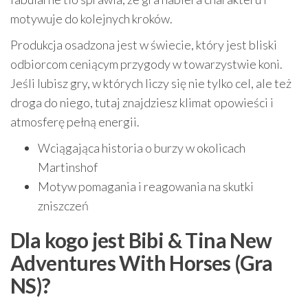
motywuje do kolejnych kroków.
Produkcja osadzona jest w świecie, który jest bliski
odbiorcom ceniącym przygody w towarzystwie koni.
Jeśli lubisz gry, w których liczy się nie tylko cel, ale też
droga do niego, tutaj znajdziesz klimat opowieści i
atmosferę pełną energii.
Wciągająca historia o burzy w okolicach
Martinshof
Motyw pomagania i reagowania na skutki
zniszczeń
Dla kogo jest Bibi & Tina New
Adventures With Horses (Gra
NS)?