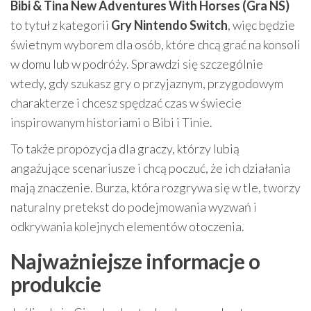
Bibi & Tina New Adventures With Horses (Gra NS)
to tytuł z kategorii
Gry Nintendo Switch
, więc będzie
świetnym wyborem dla osób, które chcą grać na konsoli
w domu lub w podróży. Sprawdzi się szczególnie
wtedy, gdy szukasz gry o przyjaznym, przygodowym
charakterze i chcesz spędzać czas w świecie
inspirowanym historiami o Bibi i Tinie.
To także propozycja dla graczy, którzy lubią
angażujące scenariusze i chcą poczuć, że ich działania
mają znaczenie. Burza, która rozgrywa się w tle, tworzy
naturalny pretekst do podejmowania wyzwań i
odkrywania kolejnych elementów otoczenia.
Najważniejsze informacje o
produkcie