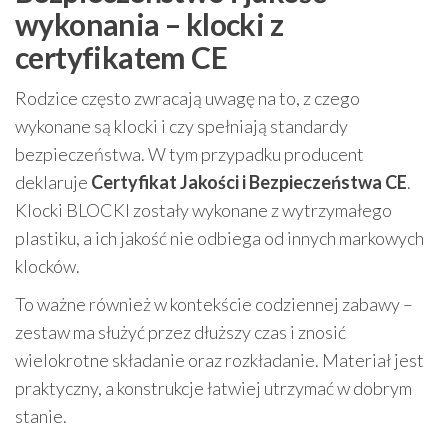
wykonania – klocki z
certyfikatem CE
Rodzice często zwracają uwagę na to, z czego
wykonane są klocki i czy spełniają standardy
bezpieczeństwa. W tym przypadku producent
deklaruje
Certyfikat Jakości i Bezpieczeństwa CE
.
Klocki BLOCKI zostały wykonane z wytrzymałego
plastiku, a ich jakość nie odbiega od innych markowych
klocków.
To ważne również w kontekście codziennej zabawy –
zestaw ma służyć przez dłuższy czas i znosić
wielokrotne składanie oraz rozkładanie. Materiał jest
praktyczny, a konstrukcje łatwiej utrzymać w dobrym
stanie.