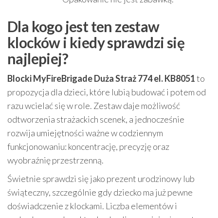
Dla kogo jest ten zestaw
klocków i kiedy sprawdzi się
najlepiej?
Blocki MyFireBrigade Duża Straż 774 el. KB8051
to
propozycja dla dzieci, które lubią budować i potem od
razu wcielać się w role. Zestaw daje możliwość
odtworzenia strażackich scenek, a jednocześnie
rozwija umiejętności ważne w codziennym
funkcjonowaniu: koncentrację, precyzję oraz
wyobraźnię przestrzenną.
Świetnie sprawdzi się jako prezent urodzinowy lub
świąteczny, szczególnie gdy dziecko ma już pewne
doświadczenie z klockami. Liczba elementów i