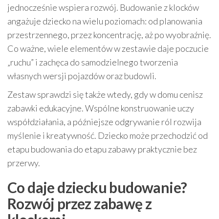
jednocześnie wspiera rozwój. Budowanie z klocków
angażuje dziecko na wielu poziomach: od planowania
przestrzennego, przez koncentrację, aż po wyobraźnię.
Co ważne, wiele elementów w zestawie daje poczucie
„ruchu” i zachęca do samodzielnego tworzenia
własnych wersji pojazdów oraz budowli.
Zestaw sprawdzi się także wtedy, gdy w domu cenisz
zabawki edukacyjne. Wspólne konstruowanie uczy
współdziałania, a późniejsze odgrywanie ról rozwija
myślenie i kreatywność. Dziecko może przechodzić od
etapu budowania do etapu zabawy praktycznie bez
przerwy.
Co daje dziecku budowanie?
Rozwój przez zabawę z