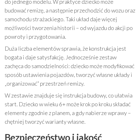
do jednego modelu. W praktyce dziecko może
budować remizę, a następnie przechodzić do wozu oraz
samochodu strażackiego. Taki układ daje więcej
możliwości tworzenia historii – od wyjazdu do akcji po
powroty i przygotowania.
Duża liczba elementów sprawia, że konstrukcja jest
bogata i daje satysfakcję. Jednocześnie zestaw
zachęca do samodzielności: dziecko może modyfikować
sposób ustawienia pojazdów, tworzyć własne układy i
„organizować” przestrzeń remizy.
W zestawie znajduje się instrukcja budowy, co ułatwia
start. Dziecko w wieku 6+ może krok po kroku składać
elementy zgodnie z planem, a gdy nabierze wprawy –
chętniej tworzyć warianty własne.
Bezpieczeństwo i jakość