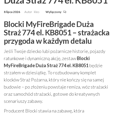
8 lipca 2026
Autor
kleo
Wyłączony
Blocki MyFireBrigade Duża
Straż 774 el. KB8051 – strażacka
przygoda w każdym detalu
Jeśli Twoje dziecko lubi pożarnicze historie, pojazdy
ratunkowe i dynamiczną akcję, zestaw
Blocki
MyFireBrigade Duża Straż 774 el. KB8051
będzie
strzałem w dziesiątkę. To rozbudowany komplet
klocków Straż Pożarna, który nie kończy się na samej
budowie – po złożeniu powstaje remiza, wóz strażacki
oraz samochód strażacki, gotowe do kreatywnych
scenariuszy zabawy.
Producent Blocki stawia na zabawę, która