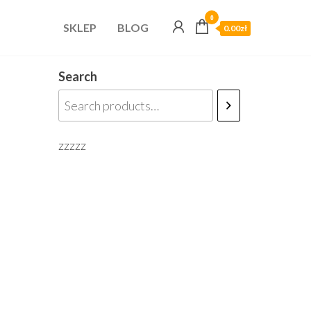
0
SKLEP
BLOG
0.00zł
Search
zzzzz