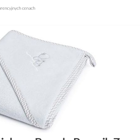
urencyjnych cenach