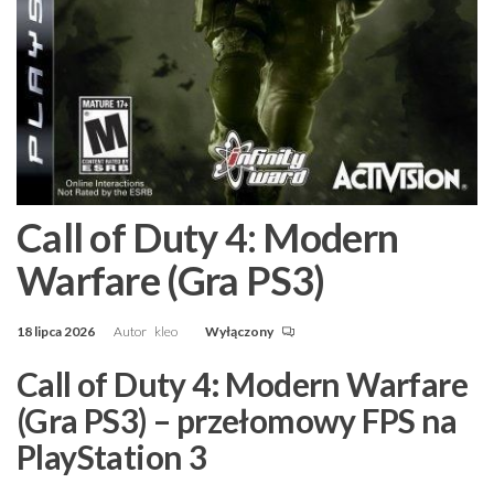
Call of Duty 4: Modern
Warfare (Gra PS3)
18 lipca 2026
Autor
kleo
Wyłączony
Call of Duty 4: Modern Warfare
(Gra PS3) – przełomowy FPS na
PlayStation 3