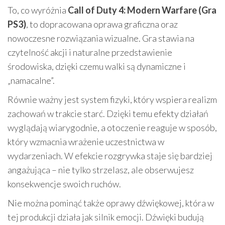
To, co wyróżnia
Call of Duty 4: Modern Warfare (Gra
PS3)
, to dopracowana oprawa graficzna oraz
nowoczesne rozwiązania wizualne. Gra stawia na
czytelność akcji i naturalne przedstawienie
środowiska, dzięki czemu walki są dynamiczne i
„namacalne”.
Równie ważny jest system fizyki, który wspiera realizm
zachowań w trakcie starć. Dzięki temu efekty działań
wyglądają wiarygodnie, a otoczenie reaguje w sposób,
który wzmacnia wrażenie uczestnictwa w
wydarzeniach. W efekcie rozgrywka staje się bardziej
angażująca – nie tylko strzelasz, ale obserwujesz
konsekwencje swoich ruchów.
Nie można pominąć także oprawy dźwiękowej, która w
tej produkcji działa jak silnik emocji. Dźwięki budują