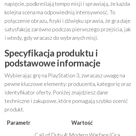
napięcie, podkreślają tempo misji i sprawiają, że każda
kolejna scena ma odpowiednią intensywność. To
połączenie obrazu, fizyki i dźwięku sprawia, że gra daje
satysfakcję zarówno podczas pierwszego przejścia, jak
i wtedy, gdy wracasz do wybranych misji.
Specyfikacja produktu i
podstawowe informacje
Wybierając grę na PlayStation 3, zwracasz uwagę na
pewne kluczowe elementy: producenta, kategorię oraz
identyfikator oferty. Poniżej znajdziesz dane
techniczne i zakupowe, które pomagają szybko ocenić
produkt.
Parametr
Wartość
Call of Duty 4: Modern Warfare (Gra