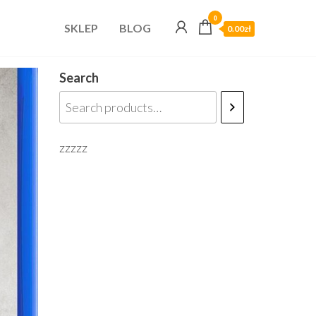
0
SKLEP
BLOG
0.00zł
Search
zzzzz