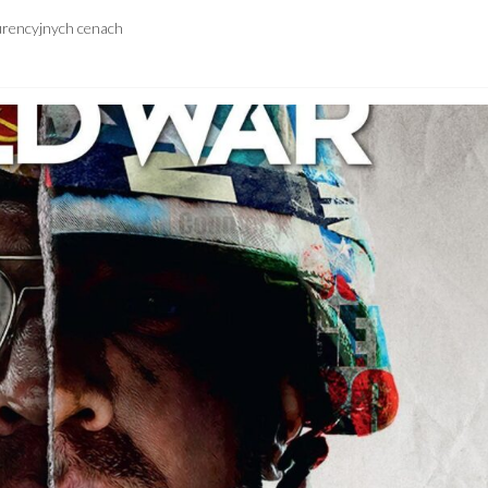
urencyjnych cenach