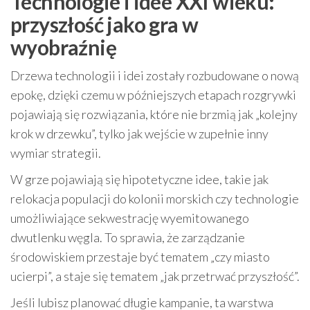
Technologie i idee XXI wieku:
przyszłość jako gra w
wyobraźnię
Drzewa technologii i idei zostały rozbudowane o nową
epokę, dzięki czemu w późniejszych etapach rozgrywki
pojawiają się rozwiązania, które nie brzmią jak „kolejny
krok w drzewku”, tylko jak wejście w zupełnie inny
wymiar strategii.
W grze pojawiają się hipotetyczne idee, takie jak
relokacja populacji do kolonii morskich czy technologie
umożliwiające sekwestrację wyemitowanego
dwutlenku węgla. To sprawia, że zarządzanie
środowiskiem przestaje być tematem „czy miasto
ucierpi”, a staje się tematem „jak przetrwać przyszłość”.
Jeśli lubisz planować długie kampanie, ta warstwa