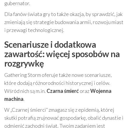
gubernator.
Dla fanów świata gry to także okazja, by sprawdzić, jak
zmieniają się strategie budowania armii, rozwoju miast
i przewagi technologicznej.
Scenariusze i dodatkowa
zawartość: więcej sposobów na
rozgrywkę
Gathering Storm oferuje także nowe scenariusze,
które dodają różnorodności historycznej i celów.
Wśród nich są m.in.
Czarna śmierć
oraz
Wojenna
machina
.
W „Czarnej śmierci” zmagasz się z epidemią, której
skutki potrafią zrujnować gospodarkę, obalić dynastie i
odmienić zachodni świat. Twoim zadaniem jest