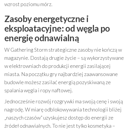
wzrost poziomu mórz.
Zasoby energetyczne i
eksploatacyjne: od węgla po
energię odnawialną
W Gathering Storm strategiczne zasoby nie kończą w
magazynie. Dostają drugie życie – są wykorzystywane
w elektrowniach do produkcji energii zasilającej
miasta. Na początku gry najbardziej zaawansowane
budowle możesz zasilać energią pozyskiwaną ze
spalania węgla i ropy naftowej.
Jednocześnie rozwój rozgrywki ma swoją cenę i swoją
nagrodę. W miarę odblokowywania technologii bliżej
„naszych czasów” uzyskujesz dostęp do energii ze
źródeł odnawialnych. To nie jest tylko kosmetyka –