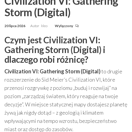
Civilization VI: Gathering
Storm (Digital)
20 lipca 2026
Autor
kleo
Wyłączony
Czym jest Civilization VI:
Gathering Storm (Digital) i
dlaczego robi różnicę?
Civilization VI: Gathering Storm (Digital)
to drugie
rozszerzenie do Sid Meier’s Civilization VI, które
przenosi rozgrywkę z poziomu „buduj i rozwijaj” na
poziom „zarządzaj światem, który reaguje na twoje
decyzje”. W miejsce statycznej mapy dostajesz planetę
żywą jak nigdy dotąd – z geologią i klimatem
wpływającymi na tempo wzrostu, bezpieczeństwo
miast oraz dostęp do zasobów.