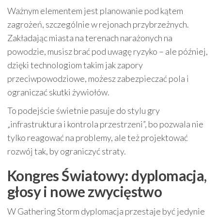
Ważnym elementem jest planowanie pod kątem
zagrożeń, szczególnie w rejonach przybrzeżnych.
Zakładając miasta na terenach narażonych na
powodzie, musisz brać pod uwagę ryzyko – ale później,
dzięki technologiom takim jak zapory
przeciwpowodziowe, możesz zabezpieczać pola i
ograniczać skutki żywiołów.
To podejście świetnie pasuje do stylu gry
„infrastruktura i kontrola przestrzeni”, bo pozwala nie
tylko reagować na problemy, ale też projektować
rozwój tak, by ograniczyć straty.
Kongres Światowy: dyplomacja,
głosy i nowe zwycięstwo
W Gathering Storm dyplomacja przestaje być jedynie