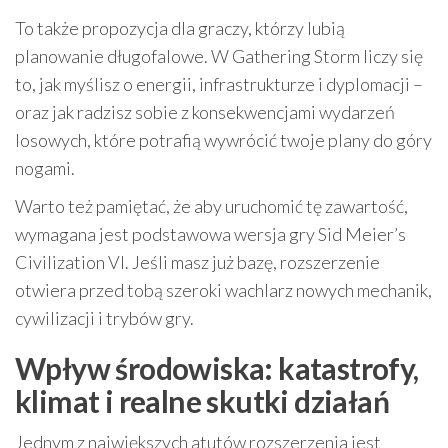
To także propozycja dla graczy, którzy lubią
planowanie długofalowe. W Gathering Storm liczy się
to, jak myślisz o energii, infrastrukturze i dyplomacji –
oraz jak radzisz sobie z konsekwencjami wydarzeń
losowych, które potrafią wywrócić twoje plany do góry
nogami.
Warto też pamiętać, że aby uruchomić tę zawartość,
wymagana jest podstawowa wersja gry Sid Meier’s
Civilization VI. Jeśli masz już bazę, rozszerzenie
otwiera przed tobą szeroki wachlarz nowych mechanik,
cywilizacji i trybów gry.
Wpływ środowiska: katastrofy,
klimat i realne skutki działań
Jednym z największych atutów rozszerzenia jest