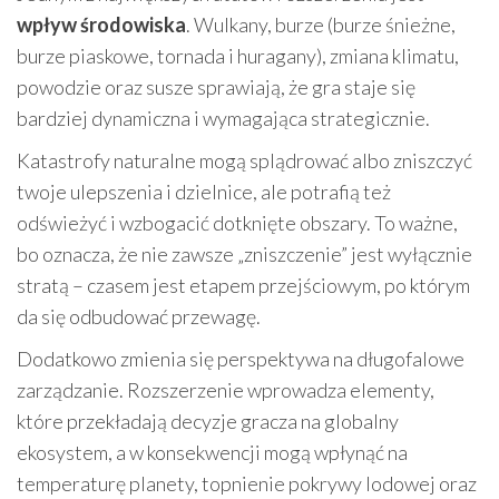
wpływ środowiska
. Wulkany, burze (burze śnieżne,
burze piaskowe, tornada i huragany), zmiana klimatu,
powodzie oraz susze sprawiają, że gra staje się
bardziej dynamiczna i wymagająca strategicznie.
Katastrofy naturalne mogą splądrować albo zniszczyć
twoje ulepszenia i dzielnice, ale potrafią też
odświeżyć i wzbogacić dotknięte obszary. To ważne,
bo oznacza, że nie zawsze „zniszczenie” jest wyłącznie
stratą – czasem jest etapem przejściowym, po którym
da się odbudować przewagę.
Dodatkowo zmienia się perspektywa na długofalowe
zarządzanie. Rozszerzenie wprowadza elementy,
które przekładają decyzje gracza na globalny
ekosystem, a w konsekwencji mogą wpłynąć na
temperaturę planety, topnienie pokrywy lodowej oraz