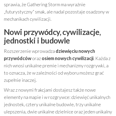
sprawia, że Gathering Storm ma wyraźnie
„futurystyczny” smak, ale nadal pozostaje osadzony w
mechanikach cywilizacji.
Nowi przywódcy, cywilizacje,
jednostki i budowle
Rozszerzenie wprowadza
dziewięciu nowych
przywódców
oraz
osiem nowych cywilizacji
. Każda z
nich wnosi unikalne premie i mechanizmy rozgrywki, a
to oznacza, że w zależności od wyboru możesz grać
zupełnie inaczej.
Wraz z nowymi frakcjami dostajesz także nowe
elementy na mapie i w rozgrywce: dziewięć unikalnych
jednostek, cztery unikalne budowle, trzy unikalne
ulepszenia, dwie unikalne dzielnice oraz jeden unikalny