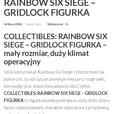
RAINBOW SIX SIEGE –
GRIDLOCK FIGURKA
14 lipca 2026
Autor
kleo
Wyłączony
COLLECTIBLES: RAINBOW SIX
SIEGE – GRIDLOCK FIGURKA –
mały rozmiar, duży klimat
operacyjny
Jeśli lubisz świat Rainbow Six Siege i chcesz mieć na
półce coś, co od razu przywołuje emocje z rozgrywki,
ten model jest stworzony właśnie dla Ciebie.
COLLECTIBLES: RAINBOW SIX SIEGE – GRIDLOCK
FIGURKA
to figurka kolekcjonerska w stylu chibi, która
łączy rozpoznawalny charakter operatora z przyjemną,