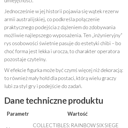
umiejętności.
Jednocześnie w jej historii pojawia się wątek rezerw
armii australijskiej, co podkreśla połączenie
praktycznego podejścia z dążeniem do zdobywania
możliwie najlepszego wyposażenia. Ten „inżynieryjny”
rys osobowości świetnie pasuje do estetyki chibi – bo
choć forma jest lekka i urocza, to charakter operatora
pozostaje czytelny.
W efekcie figurka może być czymś więcej niż dekoracją:
to również mały hołd dla postaci, którą wielu graczy
lubi za styl gry i podejście do zadań.
Dane techniczne produktu
Parametr
Wartość
COLLECTIBLES: RAINBOW SIX SIEGE