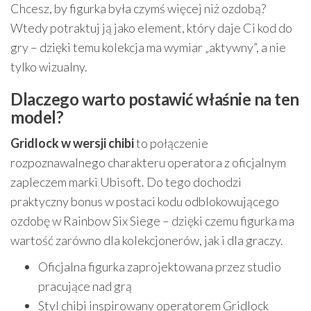
Chcesz, by figurka była czymś więcej niż ozdobą?
Wtedy potraktuj ją jako element, który daje Ci kod do
gry – dzięki temu kolekcja ma wymiar „aktywny”, a nie
tylko wizualny.
Dlaczego warto postawić właśnie na ten
model?
Gridlock w wersji chibi
to połączenie
rozpoznawalnego charakteru operatora z oficjalnym
zapleczem marki Ubisoft. Do tego dochodzi
praktyczny bonus w postaci kodu odblokowującego
ozdobę w Rainbow Six Siege – dzięki czemu figurka ma
wartość zarówno dla kolekcjonerów, jak i dla graczy.
Oficjalna figurka zaprojektowana przez studio
pracujące nad grą
Styl chibi inspirowany operatorem Gridlock