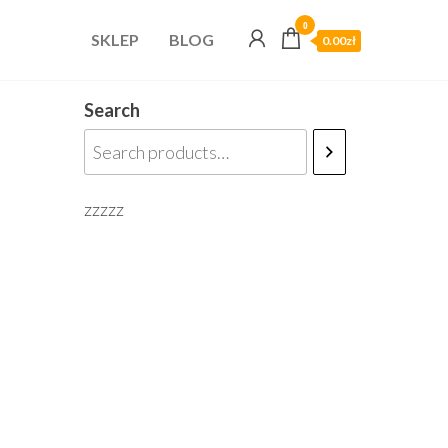
0
SKLEP
BLOG
0.00zł
Search
zzzzz