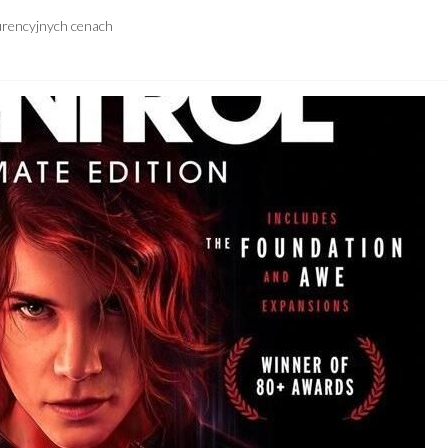
urencyjnych cenach