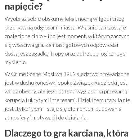
napięcie?
Wyobraź sobie obskurny lokal, nocną wilgoć i ciszę
przerywaną odgłosami miasta. Właśnie tam zostaje
znalezione ciało – i to jest moment, w którym zaczyna
się właściwa gra. Zamiast gotowych odpowiedzi
dostajesz zagadkę, tropy oraz potrzebę logicznego
myślenia.
W Crime Scene Moskwa 1989 śledztwo prowadzone
jest w duchu końcówki epoki: Związek Radziecki jest
wciąż obecny, ale jego potęga wygląda na przeżartą
korupcją i ukrytymi interesami. Dzięki temu fabuła nie
jest „tylko” tłem – staje się elementem budowania
atmosfery i motywacji do działania.
Dlaczego to gra karciana, która