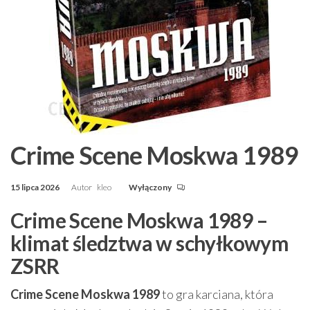
Crime Scene Moskwa 1989
15 lipca 2026
Autor
kleo
Wyłączony
Crime Scene Moskwa 1989 –
klimat śledztwa w schyłkowym
ZSRR
Crime Scene Moskwa 1989
to gra karciana, która