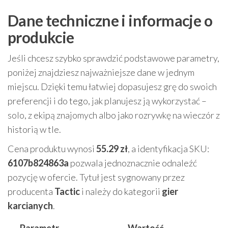
Dane techniczne i informacje o
produkcie
Jeśli chcesz szybko sprawdzić podstawowe parametry,
poniżej znajdziesz najważniejsze dane w jednym
miejscu. Dzięki temu łatwiej dopasujesz grę do swoich
preferencji i do tego, jak planujesz ją wykorzystać –
solo, z ekipą znajomych albo jako rozrywkę na wieczór z
historią w tle.
Cena produktu wynosi
55.29 zł
, a identyfikacja SKU:
6107b824863a
pozwala jednoznacznie odnaleźć
pozycję w ofercie. Tytuł jest sygnowany przez
producenta
Tactic
i należy do kategorii
gier
karcianych
.