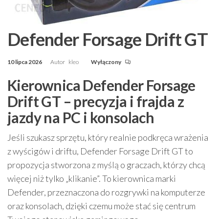
Defender Forsage Drift GT
10 lipca 2026
Autor
kleo
Wyłączony
Kierownica Defender Forsage
Drift GT – precyzja i frajda z
jazdy na PC i konsolach
Jeśli szukasz sprzętu, który realnie podkręca wrażenia
z wyścigów i driftu, Defender Forsage Drift GT to
propozycja stworzona z myślą o graczach, którzy chcą
więcej niż tylko „klikanie”. To kierownica marki
Defender, przeznaczona do rozgrywki na komputerze
oraz konsolach, dzięki czemu może stać się centrum