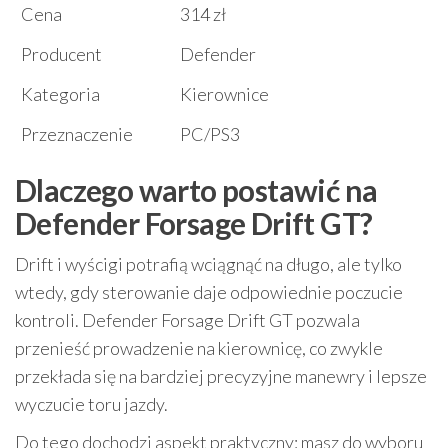
Cena
314 zł
Producent
Defender
Kategoria
Kierownice
Przeznaczenie
PC/PS3
Dlaczego warto postawić na
Defender Forsage Drift GT?
Drift i wyścigi potrafią wciągnąć na długo, ale tylko
wtedy, gdy sterowanie daje odpowiednie poczucie
kontroli. Defender Forsage Drift GT pozwala
przenieść prowadzenie na kierownicę, co zwykle
przekłada się na bardziej precyzyjne manewry i lepsze
wyczucie toru jazdy.
Do tego dochodzi aspekt praktyczny: masz do wyboru