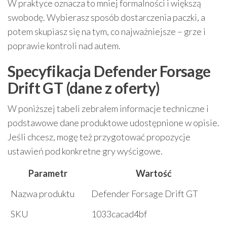
W praktyce oznacza to mniej formalności i większą
swobodę. Wybierasz sposób dostarczenia paczki, a
potem skupiasz się na tym, co najważniejsze – grze i
poprawie kontroli nad autem.
Specyfikacja Defender Forsage
Drift GT (dane z oferty)
W poniższej tabeli zebrałem informacje techniczne i
podstawowe dane produktowe udostępnione w opisie.
Jeśli chcesz, mogę też przygotować propozycje
ustawień pod konkretne gry wyścigowe.
Parametr
Wartość
Nazwa produktu
Defender Forsage Drift GT
SKU
1033cacad4bf