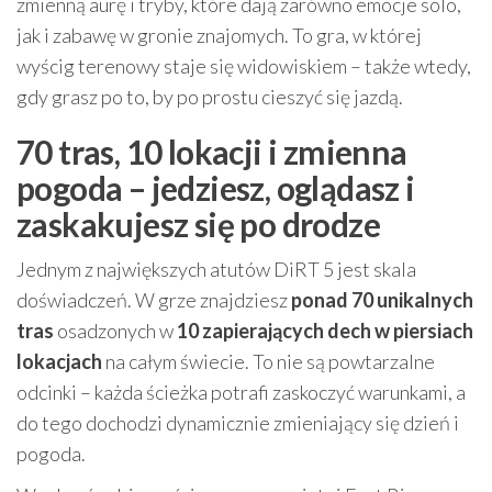
zmienną aurę i tryby, które dają zarówno emocje solo,
jak i zabawę w gronie znajomych. To gra, w której
wyścig terenowy staje się widowiskiem – także wtedy,
gdy grasz po to, by po prostu cieszyć się jazdą.
70 tras, 10 lokacji i zmienna
pogoda – jedziesz, oglądasz i
zaskakujesz się po drodze
Jednym z największych atutów DiRT 5 jest skala
doświadczeń. W grze znajdziesz
ponad 70 unikalnych
tras
osadzonych w
10 zapierających dech w piersiach
lokacjach
na całym świecie. To nie są powtarzalne
odcinki – każda ścieżka potrafi zaskoczyć warunkami, a
do tego dochodzi dynamicznie zmieniający się dzień i
pogoda.