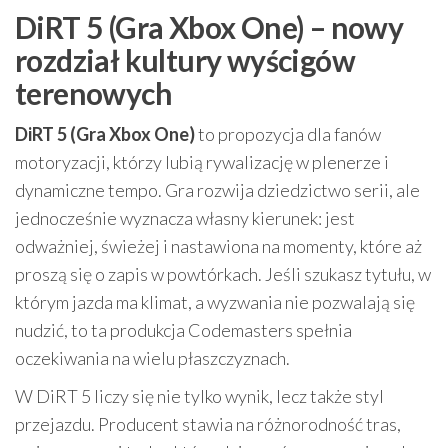
DiRT 5 (Gra Xbox One) – nowy
rozdział kultury wyścigów
terenowych
DiRT 5 (Gra Xbox One)
to propozycja dla fanów
motoryzacji, którzy lubią rywalizację w plenerze i
dynamiczne tempo. Gra rozwija dziedzictwo serii, ale
jednocześnie wyznacza własny kierunek: jest
odważniej, świeżej i nastawiona na momenty, które aż
proszą się o zapis w powtórkach. Jeśli szukasz tytułu, w
którym jazda ma klimat, a wyzwania nie pozwalają się
nudzić, to ta produkcja Codemasters spełnia
oczekiwania na wielu płaszczyznach.
W DiRT 5 liczy się nie tylko wynik, lecz także styl
przejazdu. Producent stawia na różnorodność tras,