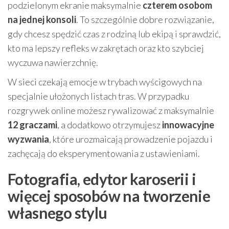
podzielonym ekranie maksymalnie
czterem osobom
na jednej konsoli
. To szczególnie dobre rozwiązanie,
gdy chcesz spędzić czas z rodziną lub ekipą i sprawdzić,
kto ma lepszy refleks w zakrętach oraz kto szybciej
wyczuwa nawierzchnię.
W sieci czekają emocje w trybach wyścigowych na
specjalnie ułożonych listach tras. W przypadku
rozgrywek online możesz rywalizować z maksymalnie
12 graczami
, a dodatkowo otrzymujesz
innowacyjne
wyzwania
, które urozmaicają prowadzenie pojazdu i
zachęcają do eksperymentowania z ustawieniami.
Fotografia, edytor karoserii i
więcej sposobów na tworzenie
własnego stylu