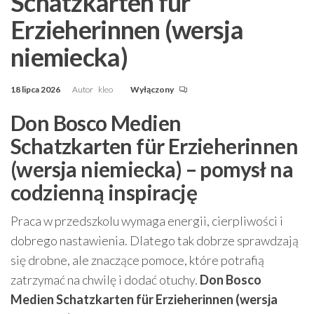
Schatzkarten für
Erzieherinnen (wersja
niemiecka)
18 lipca 2026
Autor
kleo
Wyłączony
Don Bosco Medien
Schatzkarten für Erzieherinnen
(wersja niemiecka) – pomysł na
codzienną inspirację
Praca w przedszkolu wymaga energii, cierpliwości i
dobrego nastawienia. Dlatego tak dobrze sprawdzają
się drobne, ale znaczące pomoce, które potrafią
zatrzymać na chwilę i dodać otuchy.
Don Bosco
Medien Schatzkarten für Erzieherinnen (wersja