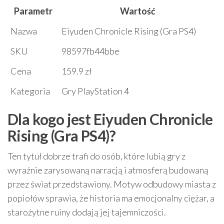
Parametr
Wartość
Nazwa
Eiyuden Chronicle Rising (Gra PS4)
SKU
98597fb44bbe
Cena
159.9 zł
Kategoria
Gry PlayStation 4
Dla kogo jest Eiyuden Chronicle
Rising (Gra PS4)?
Ten tytuł dobrze trafi do osób, które lubią gry z
wyraźnie zarysowaną narracją i atmosferą budowaną
przez świat przedstawiony. Motyw odbudowy miasta z
popiołów sprawia, że historia ma emocjonalny ciężar, a
starożytne ruiny dodają jej tajemniczości.