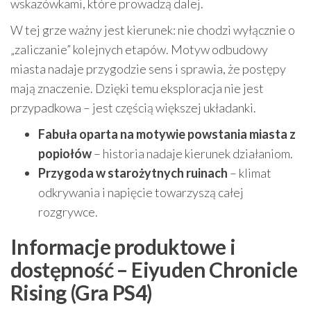
wskazówkami, które prowadzą dalej.
W tej grze ważny jest kierunek: nie chodzi wyłącznie o
„zaliczanie” kolejnych etapów. Motyw odbudowy
miasta nadaje przygodzie sens i sprawia, że postępy
mają znaczenie. Dzięki temu eksploracja nie jest
przypadkowa – jest częścią większej układanki.
Fabuła oparta na motywie powstania miasta z
popiołów
– historia nadaje kierunek działaniom.
Przygoda w starożytnych ruinach
– klimat
odkrywania i napięcie towarzyszą całej
rozgrywce.
Informacje produktowe i
dostępność – Eiyuden Chronicle
Rising (Gra PS4)