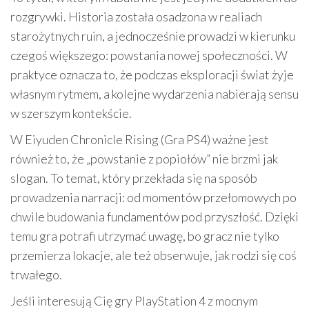
rozgrywki. Historia została osadzona w realiach
starożytnych ruin, a jednocześnie prowadzi w kierunku
czegoś większego: powstania nowej społeczności. W
praktyce oznacza to, że podczas eksploracji świat żyje
własnym rytmem, a kolejne wydarzenia nabierają sensu
w szerszym kontekście.
W Eiyuden Chronicle Rising (Gra PS4) ważne jest
również to, że „powstanie z popiołów” nie brzmi jak
slogan. To temat, który przekłada się na sposób
prowadzenia narracji: od momentów przełomowych po
chwile budowania fundamentów pod przyszłość. Dzięki
temu gra potrafi utrzymać uwagę, bo gracz nie tylko
przemierza lokacje, ale też obserwuje, jak rodzi się coś
trwałego.
Jeśli interesują Cię gry PlayStation 4 z mocnym