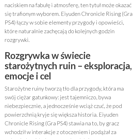
naciskiem na fabułę i atmosferę, ten tytuł może okazać
się trafionym wyborem. Eiyuden Chronicle Rising (Gra
PS4) łączy w sobie elementy przygody i opowieści,
które naturalnie zachęcają do kolejnych godzin
rozgrywki.
Rozgrywka w świecie
starożytnych ruin – eksploracja,
emocje i cel
Starożytne ruiny tworzą tło dla przygody, która ma
swój ciężar gatunkowy: jest tajemniczo, bywa
niebezpiecznie, a jednocześnie wciąż czuć, że pod
powierzchnią kryje się większa historia. Eiyuden
Chronicle Rising (Gra PS4) stawia na to, by gracz
wchodził w interakcje z otoczeniem i podążał za