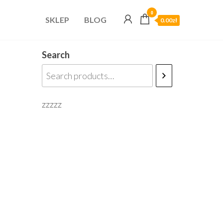
0
SKLEP
BLOG
0.00zł
Search
zzzzz