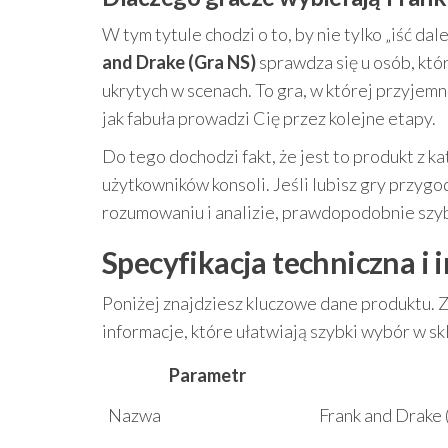
W tym tytule chodzi o to, by nie tylko „iść dal
and Drake (Gra NS)
sprawdza się u osób, któ
ukrytych w scenach. To gra, w której przyjem
jak fabuła prowadzi Cię przez kolejne etapy.
Do tego dochodzi fakt, że jest to produkt z k
użytkowników konsoli. Jeśli lubisz gry przygod
rozumowaniu i analizie, prawdopodobnie szyb
Specyfikacja techniczna i 
Poniżej znajdziesz kluczowe dane produktu. 
informacje, które ułatwiają szybki wybór w sk
Parametr
Nazwa
Frank and Drake 