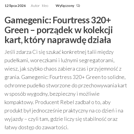
12 lipca 2026
Autor
kleo
Wyłączony
Gamegenic: Fourtress 320+
Green – porządek w kolekcji
kart, który naprawdę działa
Jeśli zdarza Ci się szukać konkretnej talii między
pudełkami, woreczkami i luźnymi segregatorami,
wiesz, jak szybko chaos zabiera czas i przyjemność z
grania. Gamegenic: Fourtress 320+ Green to solidne,
ochronne pudełko stworzone do przechowywania kart
w sposób wygodny, bezpieczny i możliwie
kompaktowy. Producent Rebel zadbał o to, aby
produkt był jednocześnie praktyczny na co dzień i na
wyjazdy – czyli tam, gdzie liczy się stabilność oraz
łatwy dostęp do zawartości.