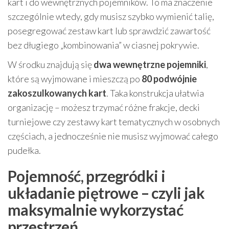
kart i do wewnętrznych pojemników. To ma znaczenie
szczególnie wtedy, gdy musisz szybko wymienić talię,
posegregować zestaw kart lub sprawdzić zawartość
bez długiego „kombinowania” w ciasnej pokrywie.
W środku znajdują się
dwa wewnętrzne pojemniki
,
które są wyjmowane i mieszczą po
80 podwójnie
zakoszulkowanych kart
. Taka konstrukcja ułatwia
organizację – możesz trzymać różne frakcje, decki
turniejowe czy zestawy kart tematycznych w osobnych
częściach, a jednocześnie nie musisz wyjmować całego
pudełka.
Pojemność, przegródki i
układanie piętrowe – czyli jak
maksymalnie wykorzystać
przestrzeń