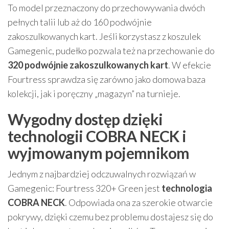
To model przeznaczony do przechowywania dwóch
pełnych talii lub aż do 160 podwójnie
zakoszulkowanych kart. Jeśli korzystasz z koszulek
Gamegenic, pudełko pozwala też na przechowanie do
320 podwójnie zakoszulkowanych kart
. W efekcie
Fourtress sprawdza się zarówno jako domowa baza
kolekcji, jak i poręczny „magazyn” na turnieje.
Wygodny dostęp dzięki
technologii COBRA NECK i
wyjmowanym pojemnikom
Jednym z najbardziej odczuwalnych rozwiązań w
Gamegenic: Fourtress 320+ Green jest
technologia
COBRA NECK
. Odpowiada ona za szerokie otwarcie
pokrywy, dzięki czemu bez problemu dostajesz się do