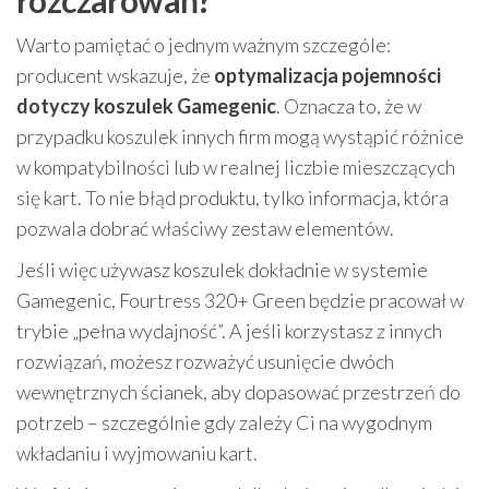
rozczarowań?
Warto pamiętać o jednym ważnym szczególe:
producent wskazuje, że
optymalizacja pojemności
dotyczy koszulek Gamegenic
. Oznacza to, że w
przypadku koszulek innych firm mogą wystąpić różnice
w kompatybilności lub w realnej liczbie mieszczących
się kart. To nie błąd produktu, tylko informacja, która
pozwala dobrać właściwy zestaw elementów.
Jeśli więc używasz koszulek dokładnie w systemie
Gamegenic, Fourtress 320+ Green będzie pracował w
trybie „pełna wydajność”. A jeśli korzystasz z innych
rozwiązań, możesz rozważyć usunięcie dwóch
wewnętrznych ścianek, aby dopasować przestrzeń do
potrzeb – szczególnie gdy zależy Ci na wygodnym
wkładaniu i wyjmowaniu kart.