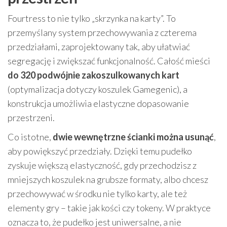
Fourtress to nie tylko „skrzynka na karty”. To
przemyślany system przechowywania z czterema
przedziałami, zaprojektowany tak, aby ułatwiać
segregację i zwiększać funkcjonalność. Całość mieści
do 320 podwójnie zakoszulkowanych kart
(optymalizacja dotyczy koszulek Gamegenic), a
konstrukcja umożliwia elastyczne dopasowanie
przestrzeni.
Co istotne,
dwie wewnętrzne ścianki można usunąć
,
aby powiększyć przedziały. Dzięki temu pudełko
zyskuje większą elastyczność, gdy przechodzisz z
mniejszych koszulek na grubsze formaty, albo chcesz
przechowywać w środku nie tylko karty, ale też
elementy gry – takie jak kości czy tokeny. W praktyce
oznacza to, że pudełko jest uniwersalne, a nie