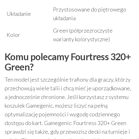
Przystosowane do piętrowego
Układanie
układania
Green (półprzezroczyste
Kolor
warianty kolorystyczne)
Komu polecamy Fourtress 320+
Green?
Ten model jest szczególnie trafiony dla graczy, którzy
przechowują wiele talii i chcą mieć je uporządkowane,
a jednocześnie chronione. Jeśli korzystasz z systemu
koszulek Gamegenic, możesz liczyć na pełną
optymalizację pojemności i wygodę codziennego
dostępu do kart. Gamegenic: Fourtress 320+ Green
sprawdzi się także, gdy przewozisz decki na turnieje i