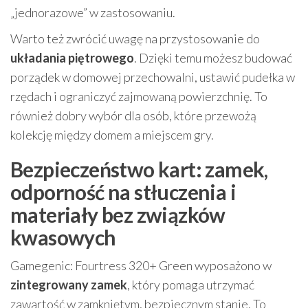
„jednorazowe” w zastosowaniu.
Warto też zwrócić uwagę na przystosowanie do
układania piętrowego
. Dzięki temu możesz budować
porządek w domowej przechowalni, ustawić pudełka w
rzędach i ograniczyć zajmowaną powierzchnię. To
również dobry wybór dla osób, które przewożą
kolekcję między domem a miejscem gry.
Bezpieczeństwo kart: zamek,
odporność na stłuczenia i
materiały bez związków
kwasowych
Gamegenic: Fourtress 320+ Green wyposażono w
zintegrowany zamek
, który pomaga utrzymać
zawartość w zamkniętym, bezpiecznym stanie. To